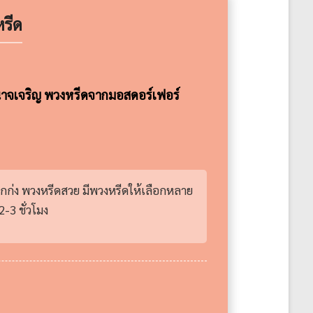
รีด
นาจเจริญ พวงหรีดจากมอสดอร์เฟอร์
คกก่ง พวงหรีดสวย มีพวงหรีดให้เลือกหลาย
-3 ชั่วโมง