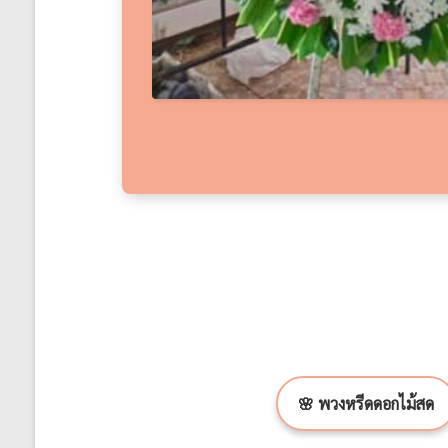
🌸 พวงหรีดดอกไม้สด