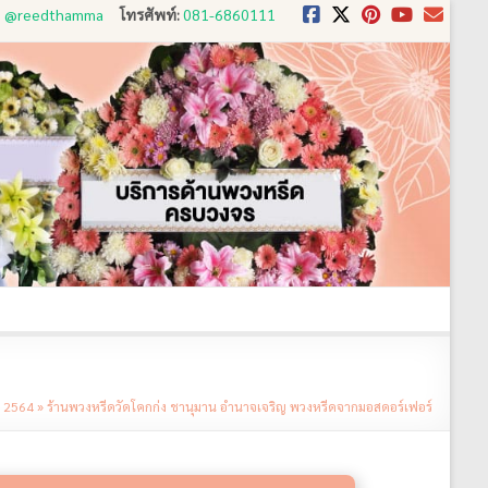
D: @reedthamma
โทรศัพท์:
081-6860111
งใช้
ขั้นตอนการสั่ง
ประวัติส่งพวงหรีด
ติดต่อ
. 2564
»
ร้านพวงหรีดวัดโคกก่ง ชานุมาน อำนาจเจริญ พวงหรีดจากมอสดอร์เฟอร์