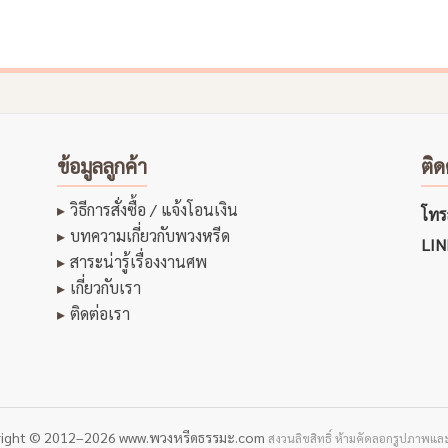
ข้อมูลลูกค้า
ติด
วิธีการสั่งซื้อ / แจ้งโอนเงิน
โทรส
บทความเกี่ยวกับพวงหรีด
LIN
สาระน่ารู้เรื่องงานศพ
เกี่ยวกับเรา
ติดต่อเรา
right © 2012–2026 www.พวงหรีดธรรมะ.com
สงวนลิขสิทธิ์ ห้ามคัดลอกรูปภาพและ