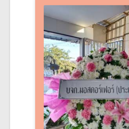
ได้
ทั่ว
ประเทศ
ร้าน
พวงหรีด
ส่ง
พวงหรีด
ทั่ว
ประเทศ