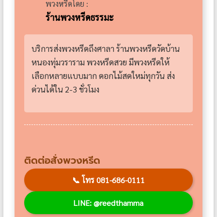
พวงหรีดโดย :
ร้านพวงหรีดธรรมะ
บริการส่งพวงหรีดถึงศาลา ร้านพวงหรีดวัดบ้าน
หนองทุ่มวราราม พวงหรีดสวย มีพวงหรีดให้
เลือกหลายแบบมาก ดอกไม้สดใหม่ทุกวัน ส่ง
ด่วนได้ใน 2-3 ชั่วโมง
ติดต่อสั่งพวงหรีด
📞
โทร 081-686-0111
LINE: @reedthamma