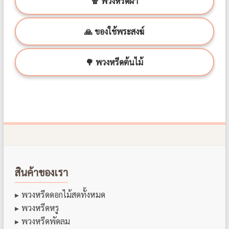
🧣 พวงหรีดผ้า
🙏 ของใช้พระสงฆ์
🌳 พวงหรีดต้นไม้
สินค้าของเรา
พวงหรีดดอกไม้สดทั้งหมด
พวงหรีดหรู
พวงหรีดพัดลม