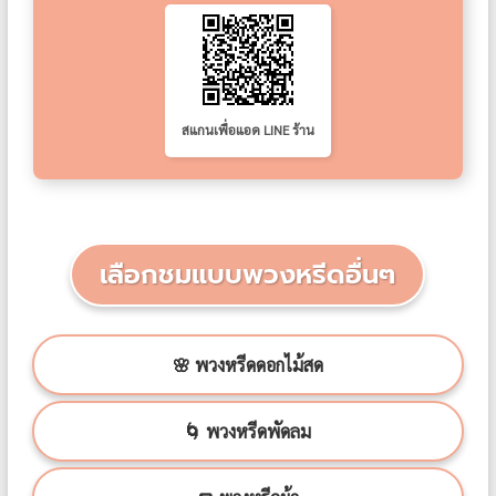
สแกนเพื่อแอด LINE ร้าน
เลือกชมแบบพวงหรีดอื่นๆ
🌸 พวงหรีดดอกไม้สด
🌀 พวงหรีดพัดลม