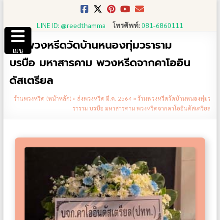
Skip
to
LINE ID: @reedthamma
โทรศัพท์:
081-6860111
content
ร้านพวงหรีดวัดบ้านหนองทุ่มวราราม
เมนู
บรบือ มหาสารคาม พวงหรีดจากคาโออิน
ดัสเตรียล
ร้านพวงหรีด (หน้าหลัก)
»
ส่งพวงหรีด มี.ค. 2564
»
ร้านพวงหรีดวัดบ้านหนองทุ่มว
ราราม บรบือ มหาสารคาม พวงหรีดจากคาโออินดัสเตรียล