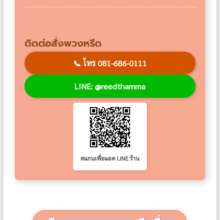
ติดต่อสั่งพวงหรีด
📞
โทร 081-686-0111
LINE: @reedthamma
สแกนเพื่อแอด LINE ร้าน