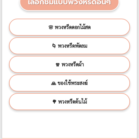
เลือกชมแบบพวงหรีดอื่นๆ
🌸 พวงหรีดดอกไม้สด
🌀 พวงหรีดพัดลม
🧣 พวงหรีดผ้า
🙏 ของใช้พระสงฆ์
🌳 พวงหรีดต้นไม้