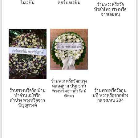
โนเวชั่น
คอร์ปอเรชั่น
ร้านพวงหรีดวัด
หัวลำโพง พวงหรีด
จากเจมอน
ร้านพวงหรีดวัดกลาง
คลองสาม ปทุมธานี
ร้านพวงหรีดวัด บ้าน
ร้านพวงหรีดวัดกุน
พวงหรีดจากภีรรัตน์
ท่าด่าน แม่พริก
นที พวงหรีดจากช่าง
ศักดา
ลำปาง พวงหรีดจาก
กล ขส.ทบ 284
ปัญญาวงค์