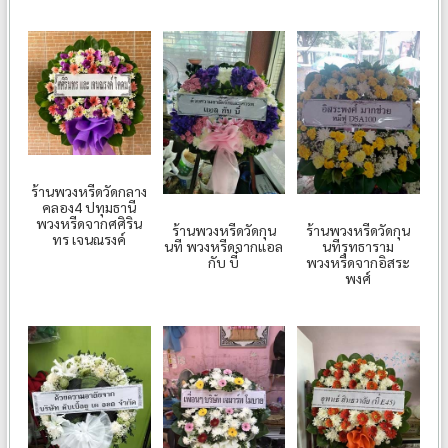
ร้านพวงหรีดวัดกลาง
คลอง4 ปทุมธานี
พวงหรีดจากศศิริน
ร้านพวงหรีดวัดกุน
ร้านพวงหรีดวัดกุน
ทร เจนณรงค์
นที พวงหรีดจากแอล
นทีรุทธาราม
กับ บี๋
พวงหรีดจากอิสระ
พงศ์