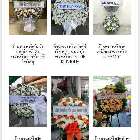
ร้านพวงหรีดวัดวัง
ร้านพวงหรีดวัดศรี
ร้านพวงหรีดวัด
มะเดื่อ พิจิตร
เรืองบุญ นนทบุรี
ศรีเอี่ยม พวงหรีด
พวงหรีดจากซีอาร์ซี
พวงหรีดจาก THE
จากKMTC
ไทวัสดุ
KLINIQUE
ร้านพวงหรีดวัด
ร้านพวงหรีดวัดห้วย