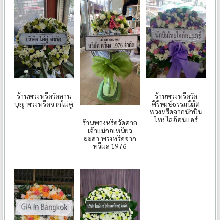
ร้านพวงหรีดวัดลาน
ร้านพวงหรีดวัด
บุญ พวงหรีดจากไผ่คู่
ศิริพงษ์ธรรมนิมิต
พวงหรีดจากนักบิน
ไทยไลอ้อนแอร์
ร้านพวงหรีดวัดศาล
เจ้าแม่กอเหนียว
ยะลา พวงหรีดจาก
ทวีผล 1976