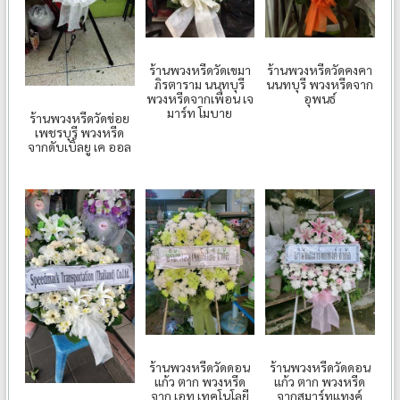
ร้านพวงหรีดวัดเขมา
ร้านพวงหรีดวัดคงคา
ภิรตาราม นนทบุรี
นนทบุรี พวงหรีดจาก
พวงหรีดจากเพื่อน เจ
อุพนธ์
มาร์ท โมบาย
ร้านพวงหรีดวัดข่อย
เพชรบุรี พวงหรีด
จากดับเบิ้ลยู เค ออล
ร้านพวงหรีดวัดดอน
ร้านพวงหรีดวัดดอน
แก้ว ตาก พวงหรีด
แก้ว ตาก พวงหรีด
จาก เอทู เทคโนโลยี
จากสมาร์ทแทงค์