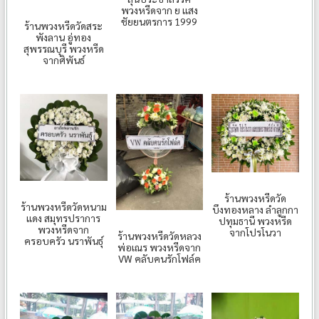
พวงหรีดจาก ย แสง
ชัยยนตรการ 1999
ร้านพวงหรีดวัดสระ
พังลาน อู่ทอง
สุพรรณบุรี พวงหรีด
จากศิพันธ์
ร้านพวงหรีดวัด
ร้านพวงหรีดวัดหนาม
บึงทองหลาง ลำลูกกา
แดง สมุทรปราการ
ปทุมธานี พวงหรีด
พวงหรีดจาก
จากโปรโนวา
ร้านพวงหรีดวัดหลวง
ครอบครัว นราพันธุ์
พ่อเณร พวงหรีดจาก
VW คลับคนรักโฟล์ค