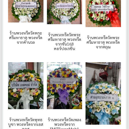
ร้านพวงหรีดวัดพระ
ร้านพวงหรีดวัดพระ
ร้านพวงหรีดวัดพระ
ศรีมหาธาตุ พวงหรีด
ศรีมหาธาตุ พวงหรีด
ศรีมหาธาตุ พวงหรีด
จากคำนวล
จากซัน168
จากตฤณ
คอร์ปอเรชั่น
ร้านพวงหรีดวัดพุทธ
ร้านพวงหรีดวัดเพลง
บูชา พวงหรีดจากเอส
พวงหรีดจาก
คอส
EMITExxonMobil