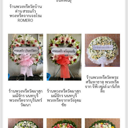
ธนัทพันธุ์
ร้านพวงหรีดวัดบ้าน
ด่าน สระแก้ว
พวงหรีดจากเจอโรม
ROMERO
ร้านพวงหรีดวัดพระ
ศรีมหาธาตุ พวงหรีด
จาก จีพี เซลล์ มาร์เก็ต
ร้านพวงหรีดวัดผาสุก
ร้านพวงหรีดวัดผาสุก
ติ้ง
มณีจักร นนทบุรี
มณีจักร นนทบุรี
พวงหรีดจากบุรินทร์
พวงหรีดจากหวังอุดม
วัฒนา
ชัย