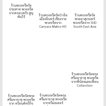
ร้านพวงหรีดวัด
ประสาท พวงหรีด
จากครอบครัว สูญ
ร้านพวงหรีดวัดป่าอ้อ
ร้านพวงหรีดวัด
พ้นไร้
เมืองอินทร์ เชียงราย
พระยาสุเรนทร์
พวงหรีดจาก
พวงหรีดจาก ISID
Canvass Makro HO
South East Asia
ร้านพวงหรีดวัดพระ
ศรีมหาธาตุ พวงหรีด
จากพี่น้องและเพื่อน
Collection
ร้านพวงหรีดวัดพระ
ร้านพวงหรีดวัดพระ
ศรีมหาธาตุ พวงหรีด
ศรีมหาธาตุ พวงหรีด
จากทวีมอเตอร์
จาก ทวียนต์ทวีกิจ