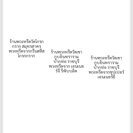
ร้านพวงหรีดวัดโกรก
กราก สมุทรสาคร
พวงหรีดจากกรีนสตีส
ร้านพวงหรีดวัดเขา
โกรกกราก
กูบอินทราราม
ร้านพวงหรีดวัดเขา
ปากท่อ ราชบุรี
กูบอินทราราม
พวงหรีดจาก เอนเนอ
ปากท่อ ราชบุรี
ร์จี รีพับบลิค
พวงหรีดจากซุปเปอร์
เอนเนอร์ยี