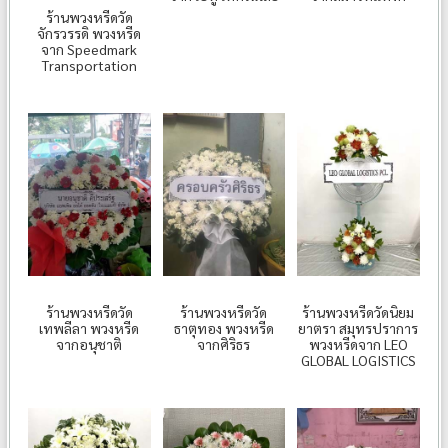
ร้านพวงหรีดวัด
จักรวรรดิ พวงหรีด
จาก Speedmark
Transportation
ร้านพวงหรีดวัด
ร้านพวงหรีดวัด
ร้านพวงหรีดวัดนิยม
เทพลีลา พวงหรีด
ธาตุทอง พวงหรีด
ยาตรา สมุทรปราการ
จากอนุชาติ
จากศิริธร
พวงหรีดจาก LEO
GLOBAL LOGISTICS