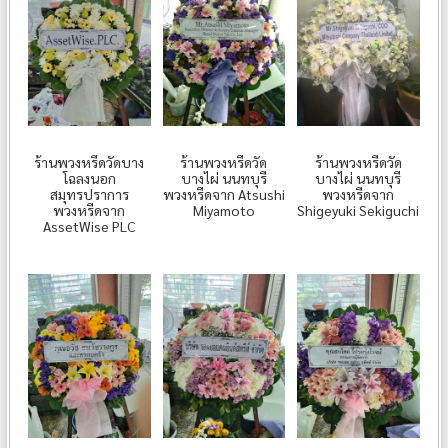
ร้านพวงหรีดวัดบาง
ร้านพวงหรีดวัด
ร้านพวงหรีดวัด
โฉลงนอก
บางไผ่ นนทบุรี
บางไผ่ นนทบุรี
สมุทรปราการ
พวงหรีดจาก Atsushi
พวงหรีดจาก
พวงหรีดจาก
Miyamoto
Shigeyuki Sekiguchi
AssetWise PLC