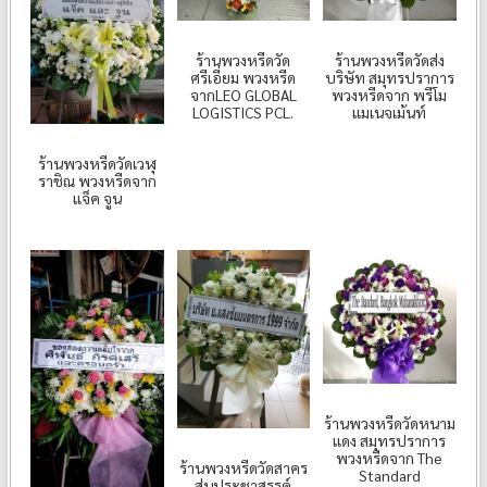
ร้านพวงหรีดวัด
ร้านพวงหรีดวัดส่ง
ศรีเอี่ยม พวงหรีด
บริษัท สมุทรปราการ
จากLEO GLOBAL
พวงหรีดจาก พรีโม
LOGISTICS PCL.
แมเนจเม้นท์
ร้านพวงหรีดวัดเวฬุ
ราชิณ พวงหรีดจาก
แจ็ค จูน
ร้านพวงหรีดวัดหนาม
แดง สมุทรปราการ
พวงหรีดจาก The
ร้านพวงหรีดวัดสาคร
Standard
สุ่นประชาสรรค์