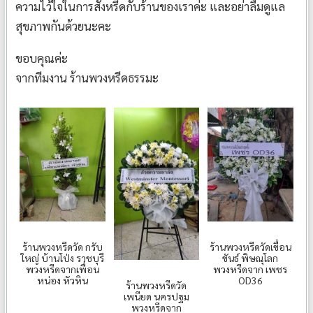
ความไว้ใจในการสั่งหรีดกับร้านของเราค่ะ และอย่าลืมดูแล
สุขภาพกันด้วยนะคะ
ขอบคุณค่ะ
จากทีมงาน ร้านพวงหรีดธรรมะ
ร้านพวงหรีดวัด กรับ
ร้านพวงหรีดวัดเขื่อน
ใหญ่ บ้านโป่ง ราชบุรี
ขันธ์ พิษณุโลก
พวงหรีดจากเพื่อน
พวงหรีดจาก เพชร
หน่อง หัวหิน
OD36
ร้านพวงหรีดวัด
เพนียด นครปฐม
พวงหรีดจาก