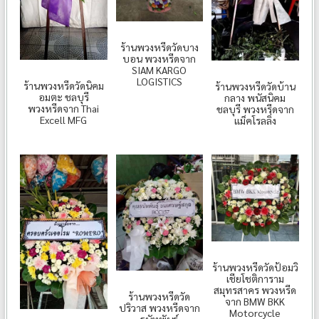
ร้านพวงหรีดวัดบาง
บอน พวงหรีดจาก
SIAM KARGO
LOGISTICS
ร้านพวงหรีดวัดนิคม
ร้านพวงหรีดวัดบ้าน
อมตะ ชลบุรี
กลาง พนัสนิคม
พวงหรีดจาก Thai
ชลบุรี พวงหรีดจาก
Excell MFG
แม็คโรลลิ่ง
ร้านพวงหรีดวัดป้อมวิ
เชียโชติการาม
สมุทรสาคร พวงหรีด
ร้านพวงหรีดวัด
จาก BMW BKK
ปริวาส พวงหรีดจาก
Motorcycle