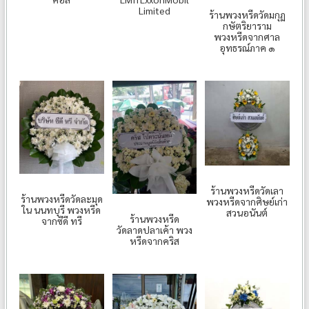
Limited
ร้านพวงหรีดวัดมกุฏ
กษัตริยาราม
พวงหรีดจากศาล
อุทธรณ์ภาค ๑
ร้านพวงหรีดวัดเลา
ร้านพวงหรีดวัดละมุด
พวงหรีดจากศิษย์เก่า
ใน นนทบุรี พวงหรีด
สวนอนันต์
ร้านพวงหรีด
จากซีดี ทรี
วัดลาดปลาเค้า พวง
หรีดจากคริส