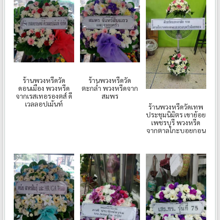
ร้านพวงหรีดวัด
ร้านพวงหรีดวัด
ดอนเมือง พวงหรีด
ตะกล่ำ พวงหรีดจาก
จากเรสเทอรองตส์ ดี
สมพร
เวลลอปเม้นท์
ร้านพวงหรีดวัดเทพ
ประชุมนิมิตร เขาย้อย
เพชรบุรี พวงหรีด
จากตาลโกะบอยกอน