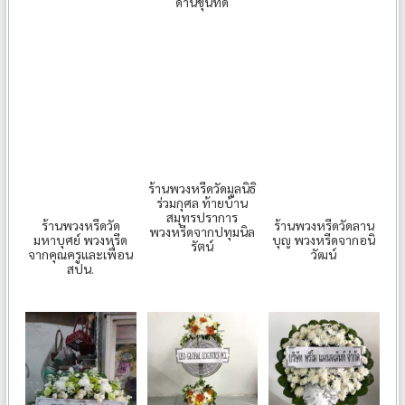
ด่านขุนทด
ร้านพวงหรีดวัดมูลนิธิ
ร่วมกุศล ท้ายบ้าน
สมุทรปราการ
ร้านพวงหรีดวัด
ร้านพวงหรีดวัดลาน
พวงหรีดจากปทุมนิล
มหาบุศย์ พวงหรีด
บุญ พวงหรีดจากอนิ
รัตน์
จากคุณครูและเพื่อน
วัฒน์
สปน.