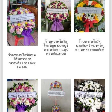
ร้านพวงหรีดวัด
ร้านพวงหรีดวัด
ไทรน้อย นนทบุรี
นวลจันทร์ พวงหรีด
พวงหรีดจากแทน
จากนพดล เทอดศักดิ์
คอนซัลแทนท์
ร้านพวงหรีดวัดเทพ
ศิรินทราวาส
พวงหรีดจาก Chor
Ee TAN