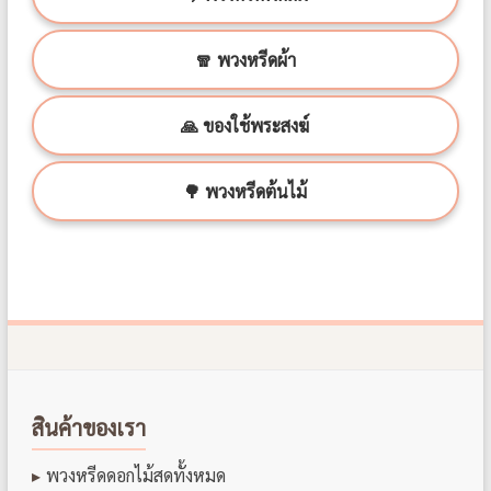
🧣 พวงหรีดผ้า
🙏 ของใช้พระสงฆ์
🌳 พวงหรีดต้นไม้
สินค้าของเรา
พวงหรีดดอกไม้สดทั้งหมด