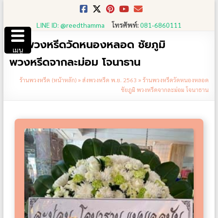
Skip
to
LINE ID: @reedthamma
โทรศัพท์:
081-6860111
content
ร้านพวงหรีดวัดหนองหลอด ชัยภูมิ
เมนู
พวงหรีดจากละม่อม โจนาธาน
ร้านพวงหรีด (หน้าหลัก)
»
ส่งพวงหรีด พ.ย. 2563
»
ร้านพวงหรีดวัดหนองหลอด
ชัยภูมิ พวงหรีดจากละม่อม โจนาธาน