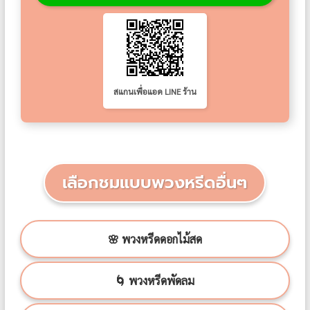
สแกนเพื่อแอด LINE ร้าน
เลือกชมแบบพวงหรีดอื่นๆ
🌸 พวงหรีดดอกไม้สด
🌀 พวงหรีดพัดลม