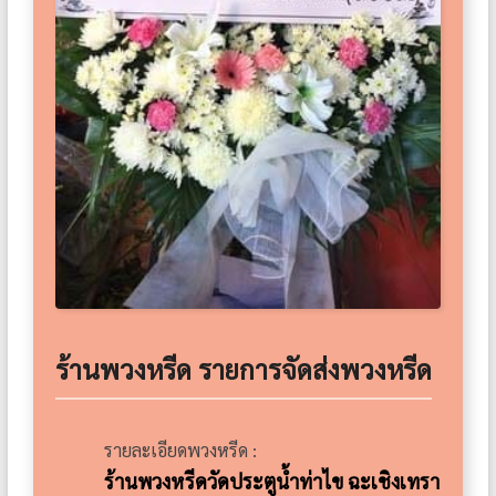
ร้านพวงหรีด รายการจัดส่งพวงหรีด
รายละเอียดพวงหรีด :
ร้านพวงหรีดวัดประตูน้ำท่าไข ฉะเชิงเทรา