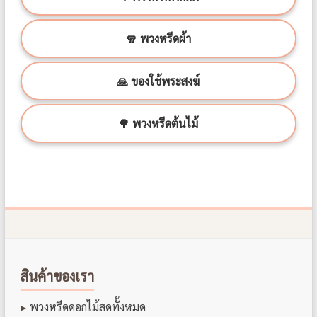
🧣 พวงหรีดผ้า
🙏 ของใช้พระสงฆ์
🌳 พวงหรีดต้นไม้
สินค้าของเรา
พวงหรีดดอกไม้สดทั้งหมด