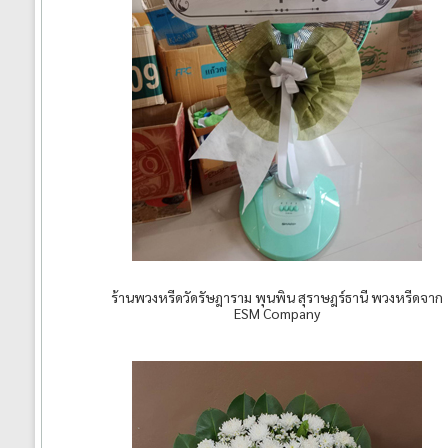
ร้านพวงหรีดวัดรัษฎาราม พุนพิน สุราษฎร์ธานี พวงหรีดจาก
ESM Company