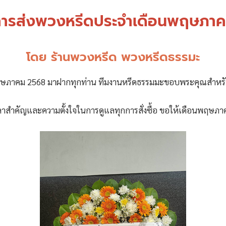
ิการส่งพวงหรีดประจำเดือนพฤษภา
โดย ร้านพวงหรีด พวงหรีดธรรมะ
าคม 2568 มาฝากทุกท่าน ทีมงานหรีดธรรมมะขอบพระคุณสำหรับความ
วงเวลาสำคัญและความตั้งใจในการดูแลทุกการสั่งซื้อ ขอให้เดือนพฤษภาคม