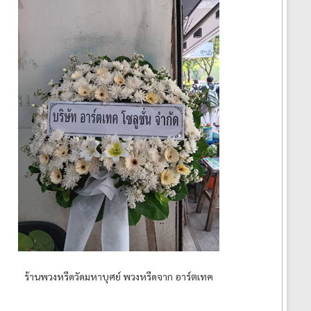
ร้านพวงหรีดวัดมหาบุศย์ พวงหรีดจาก อาร์ตเทค