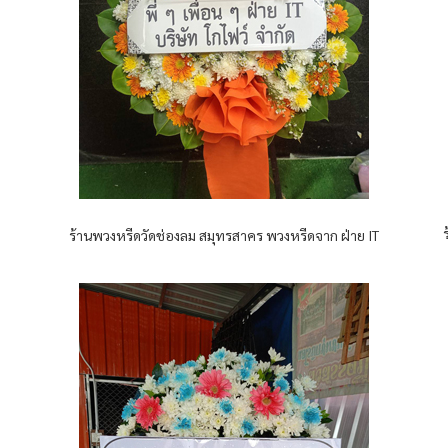
ร้านพวงหรีดวัดช่องลม สมุทรสาคร พวงหรีดจาก ฝ่าย IT