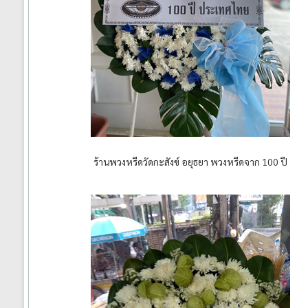
ร้านพวงหรีดวัดกะสังข์ อยุธยา พวงหรีดจาก 100 ปี