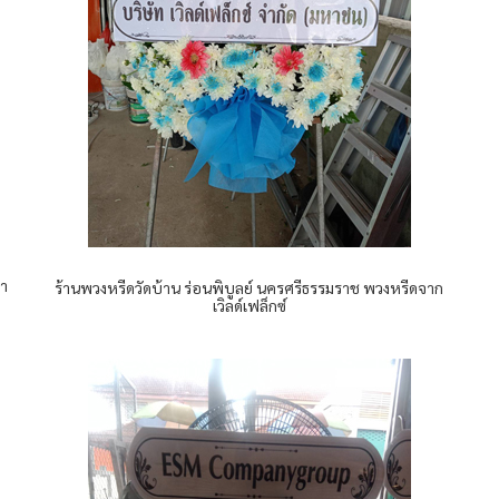
ดา
ร้านพวงหรีดวัดบ้าน ร่อนพิบูลย์ นครศรีธรรมราช พวงหรีดจาก
เวิลด์เฟล็กซ์