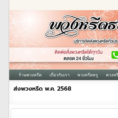
Skip
to
content
ร้านพวงหรีด
เกี่ยวกับเรา
พวงหรีดหรู
พวงหร
ร้าน
ส่งพวงหรีด พ.ค. 2568
พวงหรีด
ธรรมะ
ส่ง