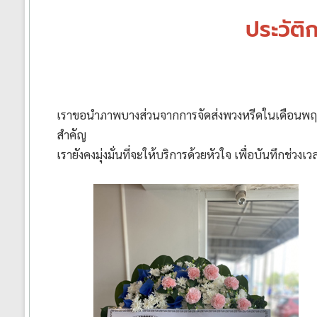
ได้
ประวัต
ทั่ว
ประเทศ
ร้าน
เราขอนำภาพบางส่วนจากการจัดส่งพวงหรีดในเดือนพฤษภ
พวงหรีด
สำคัญ
ส่ง
เรายังคงมุ่งมั่นที่จะให้บริการด้วยหัวใจ เพื่อบันทึกช่
พวงหรีด
ทั่ว
ประเทศ