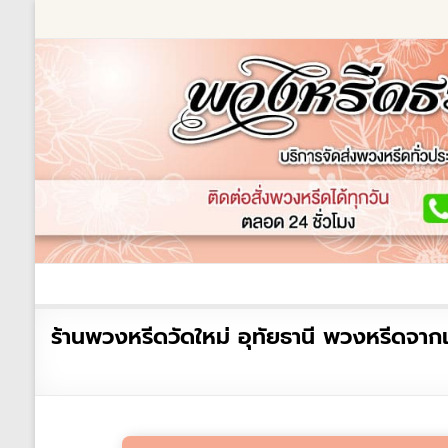
Skip
to
content
ร้านพวงหรีด
เกี่ยวกับเรา
พวงหรีดหรู
พวงหร
ร้าน
ร้านพวงหรีดวัดใหม่ อุทัยธานี พวงหรีดจาก
พวงหรีด
ธรรมะ
ส่ง