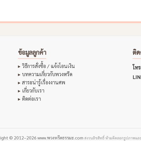
ข้อมูลลูกค้า
ติด
วิธีการสั่งซื้อ / แจ้งโอนเงิน
โทรส
บทความเกี่ยวกับพวงหรีด
LIN
สาระน่ารู้เรื่องงานศพ
เกี่ยวกับเรา
ติดต่อเรา
right © 2012–2026 www.พวงหรีดธรรมะ.com
สงวนลิขสิทธิ์ ห้ามคัดลอกรูปภาพและ