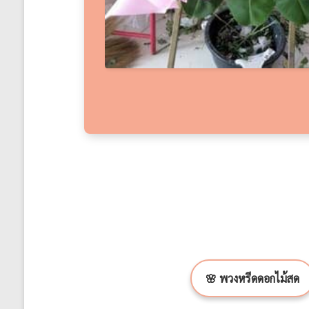
🌸 พวงหรีดดอกไม้สด