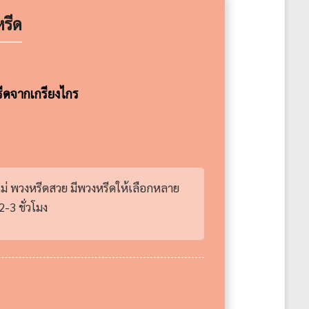
รีด
รีดจากเกรียงไกร
หม่ พวงหรีดสวย มีพวงหรีดให้เลือกหลาย
-3 ชั่วโมง