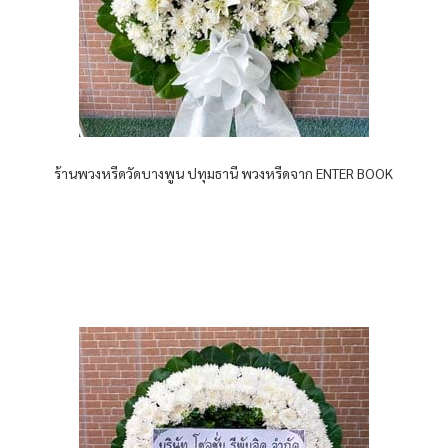
ร้านพวงหรีดวัดบางพูน ปทุมธานี พวงหรีดจาก ENTER BOOK