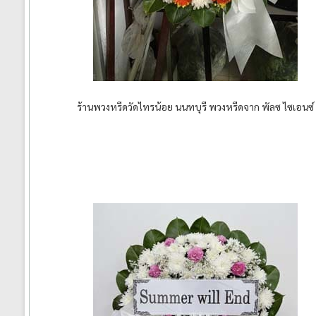
ร้านพวงหรีดวัดไทรน้อย นนทบุรี พวงหรีดจาก พัลซ ไซเอนซ์