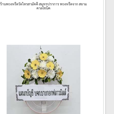
ร้านพวงหรีดวัดไตรสามัคคี สมุทรปราการ พวงหรีดจาก สยาม
คาลโซนิค