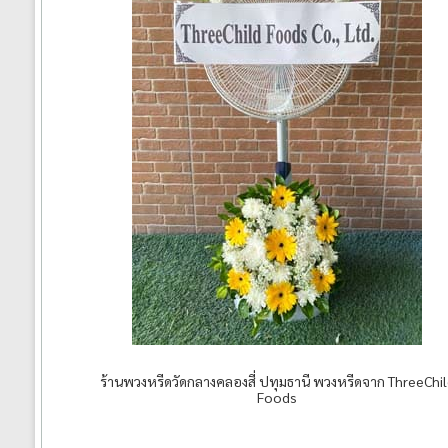
ร้านพวงหรีดวัดกลางคลองสี่ ปทุมธานี พวงหรีดจาก ThreeChi
Foods