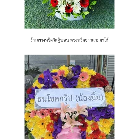
ร้านพวงหรีดวัดคู้บอน พวงหรีดจากแกมมาโก้