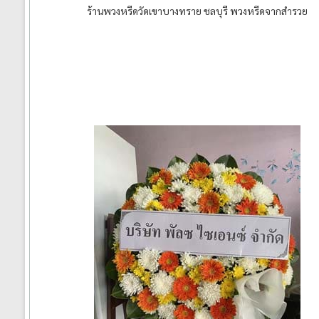
ร้านพวงหรีดวัดเขาบางทราย ชลบุรี พวงหรีดจากสำรวย