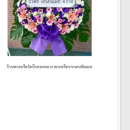
ร้านพวงหรีดวัดบึงทองหลาง พวงหรีดจากเดนทัลเมท