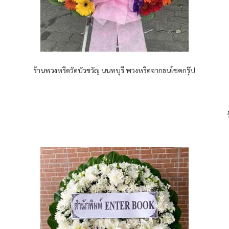
ร้านพวงหรีดวัดบัวขวัญ นนทบุรี พวงหรีดจากธนโชคกรุ๊ป