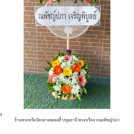
ld
ร้านพวงหรีดวัดกลางคลองสี่ ปทุมธานี พวงหรีดจากณพัชญ์ปภา