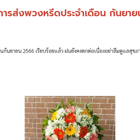
ิการส่งพวงหรีดประจำเดือน กันยา
อนกันยายน 2566 เรียบร้อยแล้ว ฝนยังคงตกต่อเนื่องอย่าลืมดูแลสุข