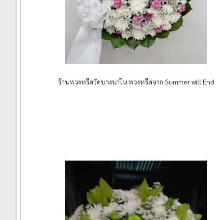
ร้านพวงหรีดวัดบางนาใน พวงหรีดจาก Summer will End