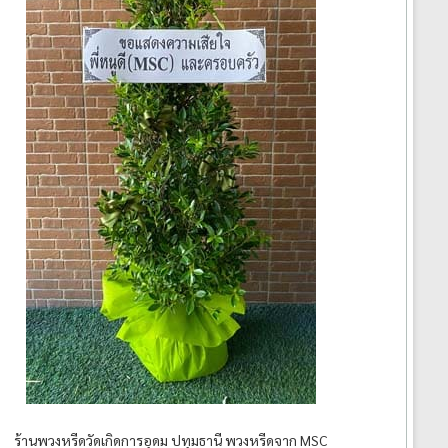
ร้านพวงหรีดวัดเกิดการอุดม ปทุมธานี พวงหรีดจาก MSC