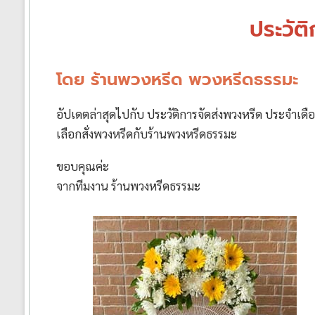
ได้
ประวัต
ทั่ว
ประเทศ
โดย ร้านพวงหรีด พวงหรีดธรรมะ
ร้าน
อัปเดตล่าสุดไปกับ ประวัติการจัดส่งพวงหรีด ประจำเดื
พวงหรีด
เลือกสั่งพวงหรีดกับร้านพวงหรีดธรรมะ
ส่ง
พวงหรีด
ขอบคุณค่ะ
ทั่ว
จากทีมงาน ร้านพวงหรีดธรรมะ
ประเทศ