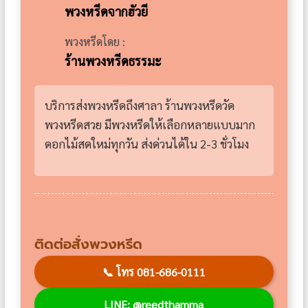
พวงหรีดจากฮัวยี
พวงหรีดโดย :
ร้านพวงหรีดธรรมะ
บริการส่งพวงหรีดถึงศาลา ร้านพวงหรีดวัด
พวงหรีดสวย มีพวงหรีดให้เลือกหลายแบบมาก
ดอกไม้สดใหม่ทุกวัน ส่งด่วนได้ใน 2-3 ชั่วโมง
ติดต่อสั่งพวงหรีด
📞
โทร 081-686-0111
LINE: @reedthamma