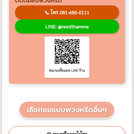
ติดต่อสั่งพวงหรีด
📞
โทร 081-686-0111
LINE: @reedthamma
สแกนเพื่อแอด LINE ร้าน
เลือกชมแบบพวงหรีดอื่นๆ