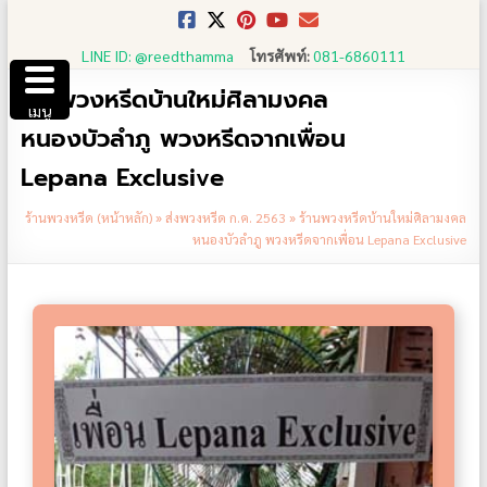
Skip
to
LINE ID: @reedthamma
โทรศัพท์:
081-6860111
content
ร้านพวงหรีดบ้านใหม่ศิลามงคล
เมนู
หนองบัวลำภู พวงหรีดจากเพื่อน
Lepana Exclusive
ร้านพวงหรีด (หน้าหลัก)
»
ส่งพวงหรีด ก.ค. 2563
»
ร้านพวงหรีดบ้านใหม่ศิลามงคล
หนองบัวลำภู พวงหรีดจากเพื่อน Lepana Exclusive