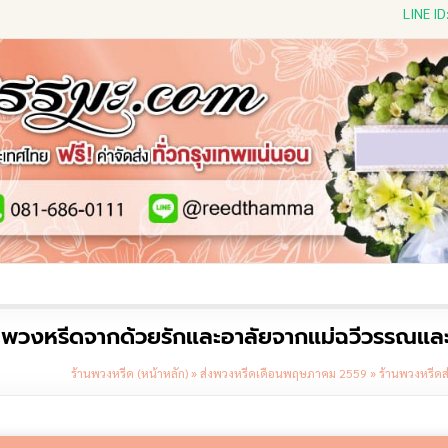
LINE I
ีดดอกไม้สด
พวงหรีดพัดลม
พวงหรีดผ้าห่ม
พวงหรีดขอ
พฯ พวงหรีดจากด้วยรักและอาลัยจากแม่ฉวีวรรณแล
ร้านพวงหรีด (หน้าหลัก)
»
ส่งพวงหรีดเดือนพฤษภาคม 2559
»
ร้านพวงหรีดส