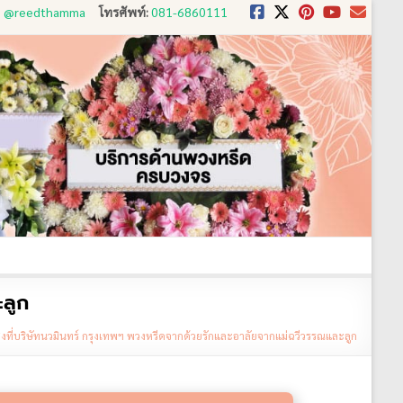
D: @reedthamma
โทรศัพท์:
081-6860111
งใช้
ขั้นตอนการสั่ง
ประวัติส่งพวงหรีด
ติดต่อ
ะลูก
่งที่บริษัทนวมินทร์ กรุงเทพฯ พวงหรีดจากด้วยรักและอาลัยจากแม่ฉวีวรรณและลูก