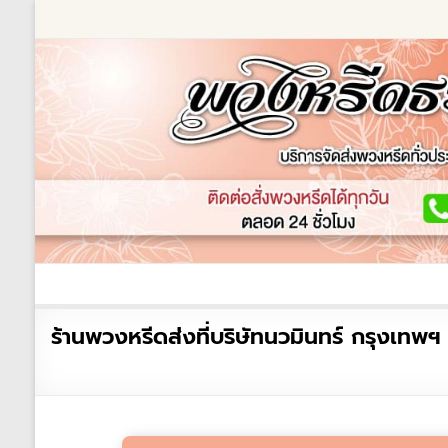
Skip
to
content
ร้านพวงหรีด
เกี่ยวกับเรา
พวงหรีดหรู
พวงหร
ร้าน
ร้านพวงหรีดส่งที่บริษัทนวมินทร์ กรุงเท
พวงหรีด
ธรรมะ
ส่ง