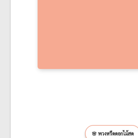
🌸 พวงหรีดดอกไม้สด