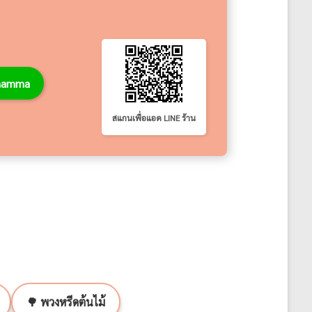
thamma
สแกนเพื่อแอด LINE ร้าน
🌳 พวงหรีดต้นไม้