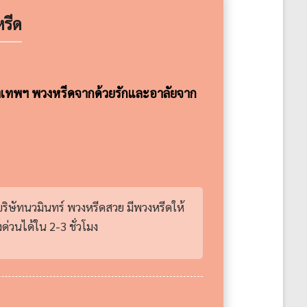
รีด
รุงเทพฯ พวงหรีดจากด้วยรักและอาลัยจาก
บริษัทนวมินทร์ พวงหรีดสวย มีพวงหรีดให้
่วนได้ใน 2-3 ชั่วโมง