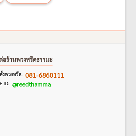
ต่อร้านพวงหรีดธรรมะ
081-6860111
ั่งพวงหรีด:
E ID:
@reedthamma