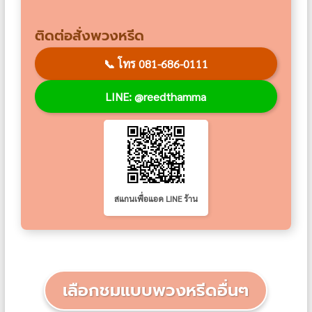
ติดต่อสั่งพวงหรีด
📞
โทร 081-686-0111
LINE: @reedthamma
สแกนเพื่อแอด LINE ร้าน
เลือกชมแบบพวงหรีดอื่นๆ