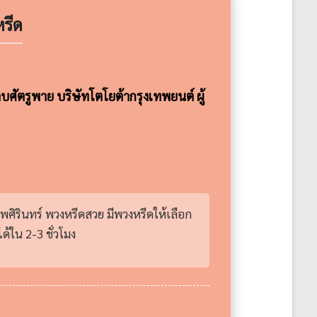
รีด
บศัตรูพาย บริษัทโตโยต้ากรุงเทพยนต์ ผู้
พศิรินทร์ พวงหรีดสวย มีพวงหรีดให้เลือก
้ใน 2-3 ชั่วโมง