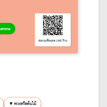
thamma
สแกนเพื่อแอด LINE ร้าน
🌳 พวงหรีดต้นไม้