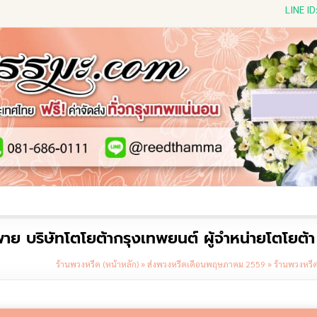
LINE I
ีดดอกไม้สด
พวงหรีดพัดลม
พวงหรีดผ้าห่ม
พวงหรีดขอ
าย บริษัทโตโยต้ากรุงเทพยนต์ ผู้จำหน่ายโตโยต้า
ร้านพวงหรีด (หน้าหลัก)
»
ส่งพวงหรีดเดือนพฤษภาคม 2559
»
ร้านพวงหรีด