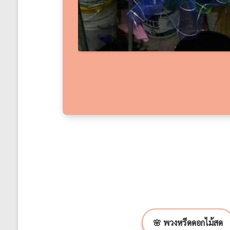
🌸 พวงหรีดดอกไม้สด