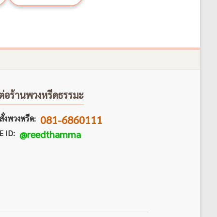
ต่อร้านพวงหรีดธรรมะ
081-6860111
ั่งพวงหรีด:
E ID:
@reedthamma