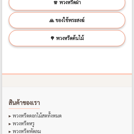
🧣 พวงหรีดผ้า
🙏 ของใช้พระสงฆ์
🌳 พวงหรีดต้นไม้
สินค้าของเรา
พวงหรีดดอกไม้สดทั้งหมด
พวงหรีดหรู
พวงหรีดพัดลม