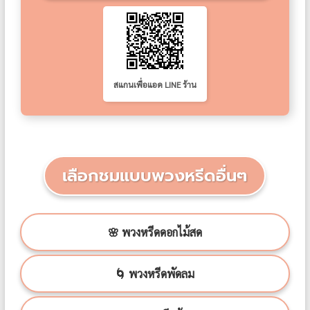
สแกนเพื่อแอด LINE ร้าน
เลือกชมแบบพวงหรีดอื่นๆ
🌸 พวงหรีดดอกไม้สด
🌀 พวงหรีดพัดลม