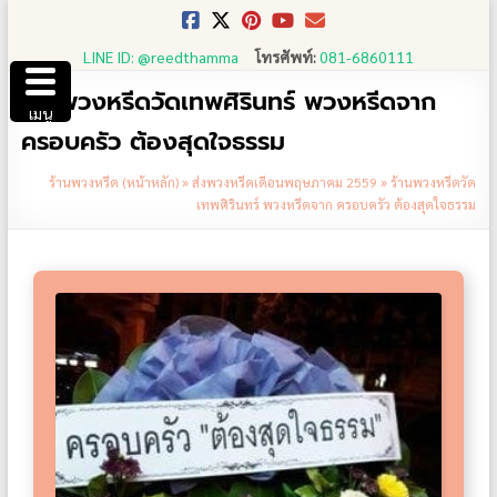
Skip
to
LINE ID: @reedthamma
โทรศัพท์:
081-6860111
content
ร้านพวงหรีดวัดเทพศิรินทร์ พวงหรีดจาก
เมนู
ครอบครัว ต้องสุดใจธรรม
ร้านพวงหรีด (หน้าหลัก)
»
ส่งพวงหรีดเดือนพฤษภาคม 2559
»
ร้านพวงหรีดวัด
เทพศิรินทร์ พวงหรีดจาก ครอบครัว ต้องสุดใจธรรม