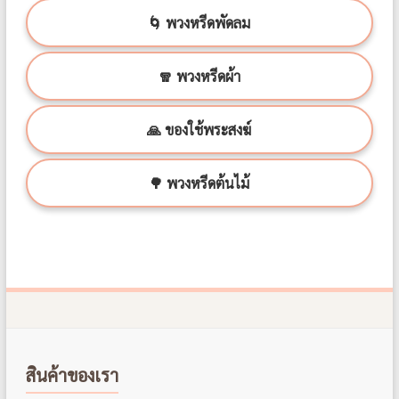
🌀 พวงหรีดพัดลม
🧣 พวงหรีดผ้า
🙏 ของใช้พระสงฆ์
🌳 พวงหรีดต้นไม้
สินค้าของเรา