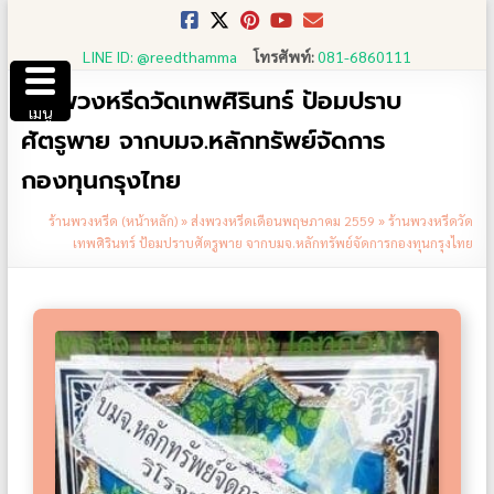
Skip
to
LINE ID: @reedthamma
โทรศัพท์:
081-6860111
content
ร้านพวงหรีดวัดเทพศิรินทร์ ป้อมปราบ
เมนู
ศัตรูพาย จากบมจ.หลักทรัพย์จัดการ
กองทุนกรุงไทย
ร้านพวงหรีด (หน้าหลัก)
»
ส่งพวงหรีดเดือนพฤษภาคม 2559
»
ร้านพวงหรีดวัด
เทพศิรินทร์ ป้อมปราบศัตรูพาย จากบมจ.หลักทรัพย์จัดการกองทุนกรุงไทย