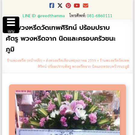
Skip
to
LINE ID: @reedthamma
โทรศัพท์:
081-6860111
content
ร้านพวงหรีดวัดเทพศิริทน์ ปร้อมปราบ
เมนู
ศัตรู พวงหรีดจาก นิดและครอบครัวชนะ
ภูมิ
ร้านพวงหรีด (หน้าหลัก)
»
ส่งพวงหรีดเดือนพฤษภาคม 2559
»
ร้านพวงหรีดวัดเทพ
ศิริทน์ ปร้อมปราบศัตรู พวงหรีดจาก นิดและครอบครัวชนะภูมิ