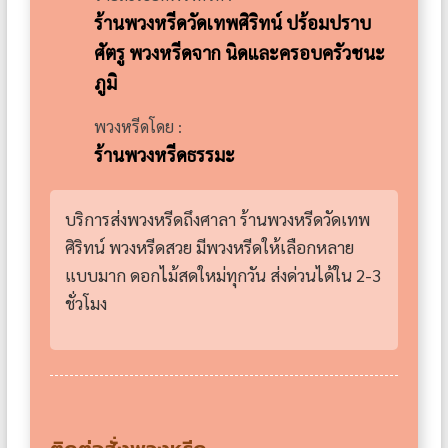
ร้านพวงหรีดวัดเทพศิริทน์ ปร้อมปราบ
ศัตรู พวงหรีดจาก นิดและครอบครัวชนะ
ภูมิ
พวงหรีดโดย :
ร้านพวงหรีดธรรมะ
บริการส่งพวงหรีดถึงศาลา ร้านพวงหรีดวัดเทพ
ศิริทน์ พวงหรีดสวย มีพวงหรีดให้เลือกหลาย
แบบมาก ดอกไม้สดใหม่ทุกวัน ส่งด่วนได้ใน 2-3
ชั่วโมง