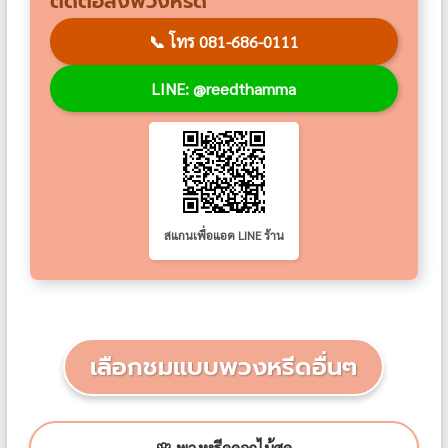
ติดต่อสั่งพวงหรีด
📞
โทร 081-686-0111
LINE: @reedthamma
สแกนเพื่อแอด LINE ร้าน
เลือกชมแบบพวงหรีดอื่นๆ