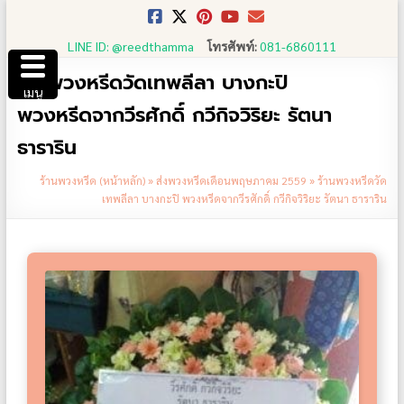
Skip
to
LINE ID: @reedthamma
โทรศัพท์:
081-6860111
content
ร้านพวงหรีดวัดเทพลีลา บางกะปิ
เมนู
พวงหรีดจากวีรศักดิ์ กวีกิจวิริยะ รัตนา
ธาราริน
ร้านพวงหรีด (หน้าหลัก)
»
ส่งพวงหรีดเดือนพฤษภาคม 2559
»
ร้านพวงหรีดวัด
เทพลีลา บางกะปิ พวงหรีดจากวีรศักดิ์ กวีกิจวิริยะ รัตนา ธาราริน