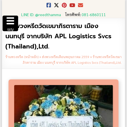
Skip
to
LINE ID: @reedthamma
โทรศัพท์:
081-6860111
content
ร้านพวงหรีดวัดเขมาภิรตาราม เมือง
เมนู
นนทบุรี จากบริษัท APL Logistics Svcs
(Thailand),Ltd.
ร้านพวงหรีด (หน้าหลัก)
»
ส่งพวงหรีดเดือนพฤษภาคม 2559
»
ร้านพวงหรีดวัดเขมา
ภิรตาราม เมือง นนทบุรี จากบริษัท APL Logistics Svcs (Thailand),Ltd.