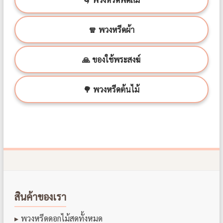
🧣 พวงหรีดผ้า
🙏 ของใช้พระสงฆ์
🌳 พวงหรีดต้นไม้
สินค้าของเรา
พวงหรีดดอกไม้สดทั้งหมด