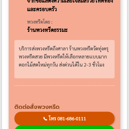
จากขอแสดงความเสียใจสมสรวย เทศทอง
และครอบครัว
พวงหรีดโดย :
ร้านพวงหรีดธรรมะ
บริการส่งพวงหรีดถึงศาลา ร้านพวงหรีดวัดทุ่งครุ
พวงหรีดสวย มีพวงหรีดให้เลือกหลายแบบมาก
ดอกไม้สดใหม่ทุกวัน ส่งด่วนได้ใน 2-3 ชั่วโมง
ติดต่อสั่งพวงหรีด
📞
โทร 081-686-0111