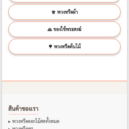
🧣 พวงหรีดผ้า
🙏 ของใช้พระสงฆ์
🌳 พวงหรีดต้นไม้
สินค้าของเรา
พวงหรีดดอกไม้สดทั้งหมด
พวงหรีดหรู