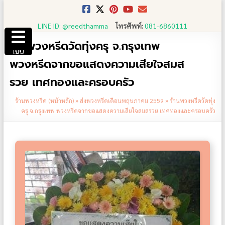
Skip
to
LINE ID: @reedthamma
โทรศัพท์:
081-6860111
content
ร้านพวงหรีดวัดทุ่งครุ จ.กรุงเทพ
เมนู
พวงหรีดจากขอแสดงความเสียใจสมส
รวย เทศทองและครอบครัว
ร้านพวงหรีด (หน้าหลัก)
»
ส่งพวงหรีดเดือนพฤษภาคม 2559
»
ร้านพวงหรีดวัดทุ่ง
ครุ จ.กรุงเทพ พวงหรีดจากขอแสดงความเสียใจสมสรวย เทศทองและครอบครัว