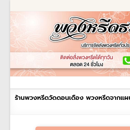
Skip
to
content
ร้านพวงหรีด
เกี่ยวกับเรา
พวงหรีดหรู
พวงหร
ร้าน
ร้านพวงหรีดวัดดอนเดือง พวงหรีดจากแผนกเ
พวงหรีด
ธรรมะ
ส่ง