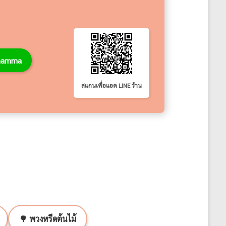
thamma
สแกนเพื่อแอด LINE ร้าน
🌳 พวงหรีดต้นไม้