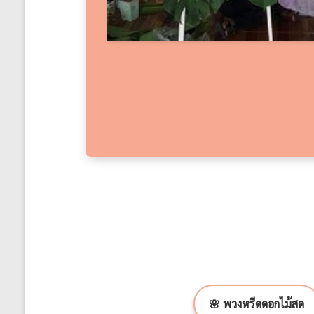
🌸 พวงหรีดดอกไม้สด