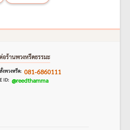
ต่อร้านพวงหรีดธรรมะ
081-6860111
ั่งพวงหรีด:
E ID:
@reedthamma