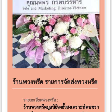
ร้านพวงหรีด รายการจัดส่งพวงหรีด
รายละเอียดพวงหรีด :
ร้านพวงหรีดมูลนิธิจงฮั้วสงเคราะห์คนชรา