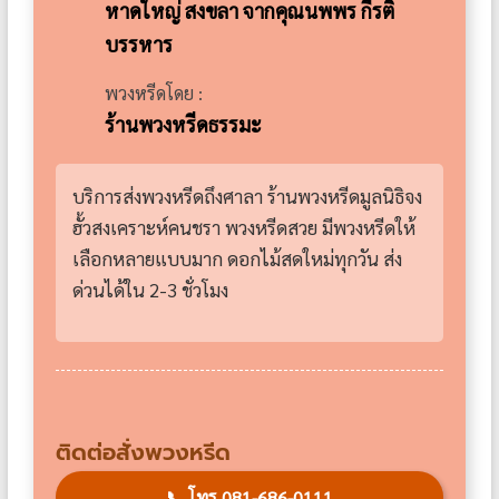
หาดใหญ่ สงขลา จากคุณนพพร กีรติ
บรรหาร
พวงหรีดโดย :
ร้านพวงหรีดธรรมะ
บริการส่งพวงหรีดถึงศาลา ร้านพวงหรีดมูลนิธิจง
ฮั้วสงเคราะห์คนชรา พวงหรีดสวย มีพวงหรีดให้
เลือกหลายแบบมาก ดอกไม้สดใหม่ทุกวัน ส่ง
ด่วนได้ใน 2-3 ชั่วโมง
ติดต่อสั่งพวงหรีด
📞
โทร 081-686-0111