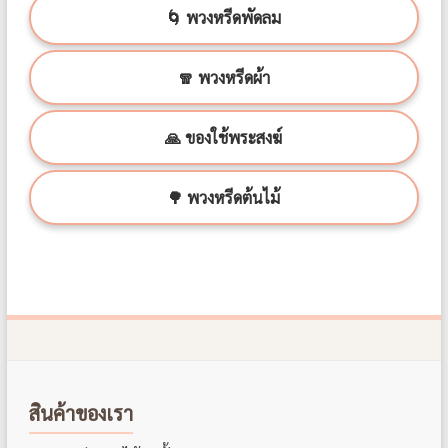
🌀 พวงหรีดพัดลม
🧣 พวงหรีดผ้า
🙏 ของใช้พระสงฆ์
🌳 พวงหรีดต้นไม้
สินค้าของเรา