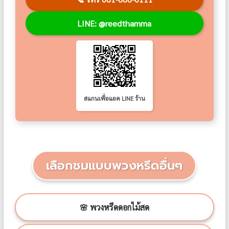
LINE: @reedthamma
สแกนเพื่อแอด LINE ร้าน
เลือกชมแบบพวงหรีดอื่นๆ
🌸 พวงหรีดดอกไม้สด