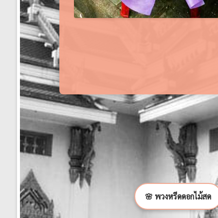
🌸 พวงหรีดดอกไม้สด