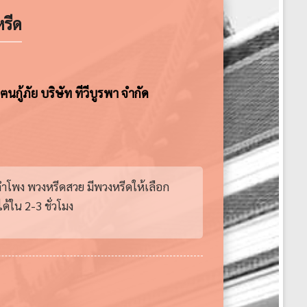
รีด
กู้ภัย บริษัท ทีวีบูรพา จำกัด
ลำโพง พวงหรีดสวย มีพวงหรีดให้เลือก
้ใน 2-3 ชั่วโมง