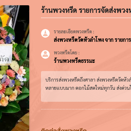
ร้านพวงหรีด รายการจัดส่งพวงห
รายละเอียดพวงหรีด :
ส่งพวงหรีดวัดหัวลำโพง จาก รายการฅน
พวงหรีดโดย :
ร้านพวงหรีดธรรมะ
บริการส่งพวงหรีดถึงศาลา ส่งพวงหรีดวัดหัว
หลายแบบมาก ดอกไม้สดใหม่ทุกวัน ส่งด่วนได
ติดต่อสั่งพวงหรีด