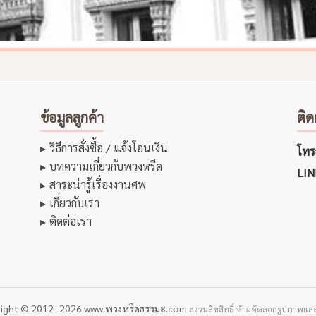
ข้อมูลลูกค้า
ติด
วิธีการสั่งซื้อ / แจ้งโอนเงิน
โทรส
บทความเกี่ยวกับพวงหรีด
LIN
สาระน่ารู้เรื่องงานศพ
เกี่ยวกับเรา
ติดต่อเรา
right © 2012–2026 www.พวงหรีดธรรมะ.com
สงวนลิขสิทธิ์ ห้ามคัดลอกรูปภาพและ