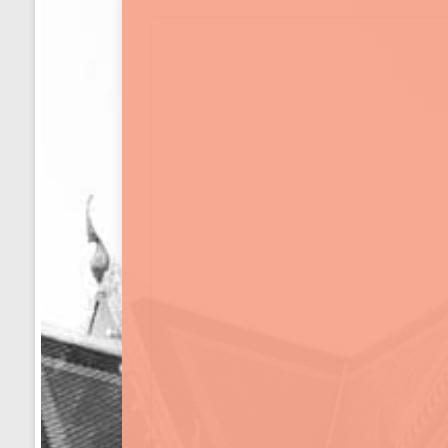
ได้
ทั่ว
ประเทศ
ร้าน
พวงหรีด
ส่ง
พวงหรีด
ทั่ว
ประเทศ