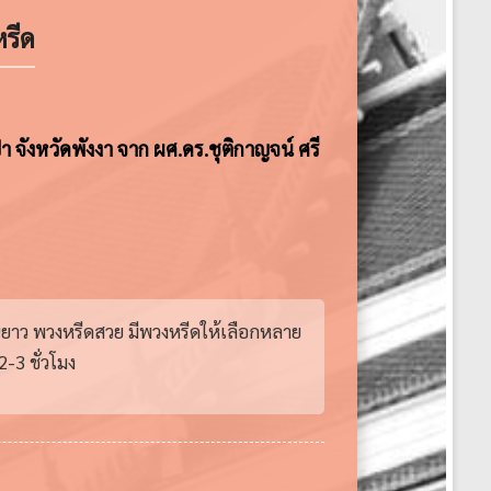
รีด
า จังหวัดพังงา จาก ผศ.ดร.ชุติกาญจน์ ศรี
านยาว พวงหรีดสวย มีพวงหรีดให้เลือกหลาย
-3 ชั่วโมง