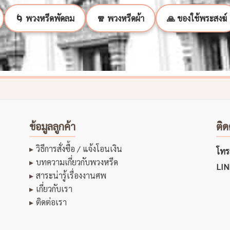
🌀 พวงหรีดพัดลม
🧣 พวงหรีดผ้า
🙏 ของใช้พระสงฆ์
ข้อมูลลูกค้า
ติด
วิธีการสั่งซื้อ / แจ้งโอนเงิน
โทรส
บทความเกี่ยวกับพวงหรีด
LIN
สาระน่ารู้เรื่องงานศพ
เกี่ยวกับเรา
ติดต่อเรา