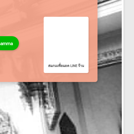
thamma
สแกนเพื่อแอด LINE ร้าน