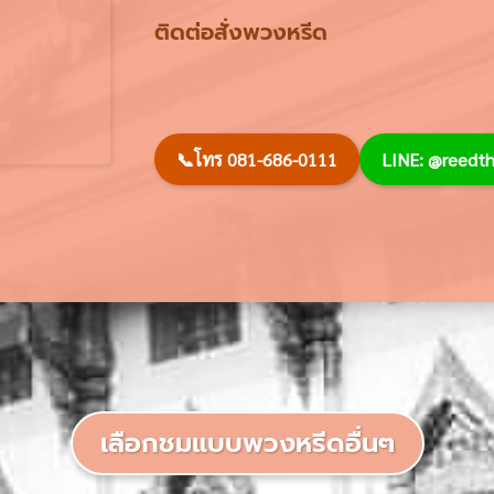
ติดต่อสั่งพวงหรีด
📞
โทร 081-686-0111
LINE: @reed
เลือกชมแบบพวงหรีดอื่นๆ