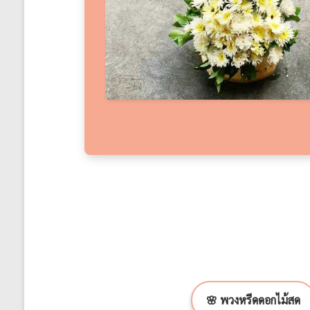
🌸 พวงหรีดดอกไม้สด