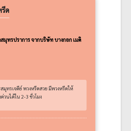
รีด
ัดสมุทรปราการ จากบริษัท บางกอก เมดิ
สมุทรเจดีย์ พวงหรีดสวย มีพวงหรีดให้
่วนได้ใน 2-3 ชั่วโมง