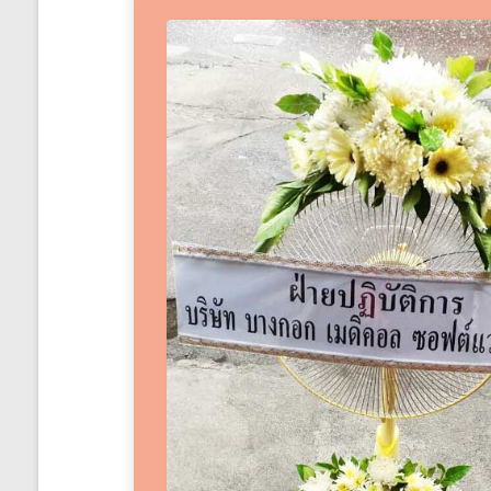
ได้
ทั่ว
ประเทศ
ร้าน
พวงหรีด
ส่ง
พวงหรีด
ทั่ว
ประเทศ