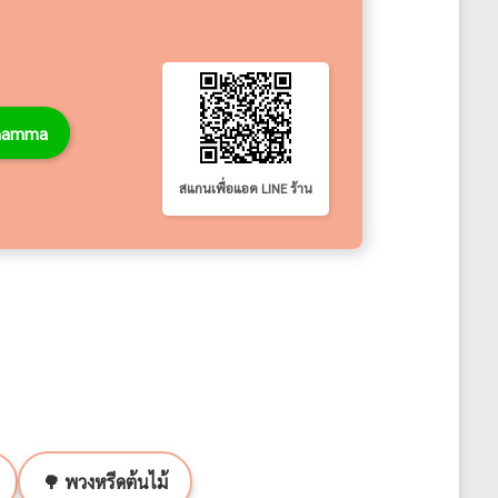
thamma
สแกนเพื่อแอด LINE ร้าน
🌳 พวงหรีดต้นไม้