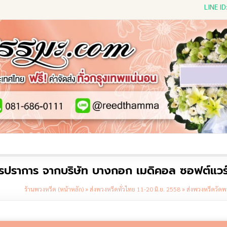
LINE I
ีดดอกไม้สด
พวงหรีดพัดลม
พวงหรีดผ้าห่ม
พวงหรีดขอ
ทรปราการ จากบริษัท บางกอก เมดิคอล ซอฟต์แวร์
ร้านพวงหรีด (หน้าหลัก)
»
ส่งพวงหรีดทั่วไทย 11-20 มิ.ย. 2558
»
ส่งพวงหรีดวัดพ