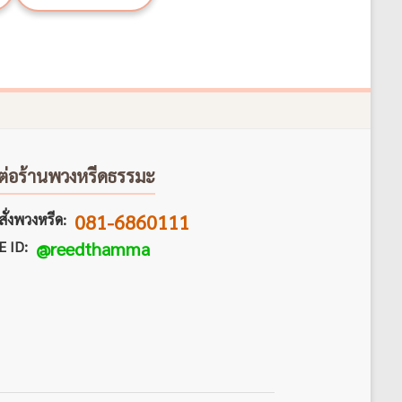
ต่อร้านพวงหรีดธรรมะ
081-6860111
ั่งพวงหรีด:
E ID:
@reedthamma