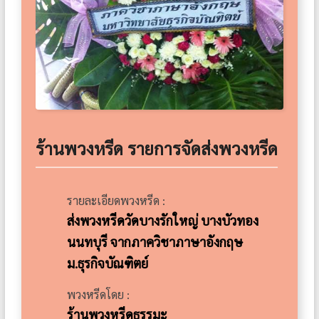
ร้านพวงหรีด รายการจัดส่งพวงหรีด
รายละเอียดพวงหรีด :
ส่งพวงหรีดวัดบางรักใหญ่ บางบัวทอง
นนทบุรี จากภาควิชาภาษาอังกฤษ
ม.ธุรกิจบัณฑิตย์
พวงหรีดโดย :
ร้านพวงหรีดธรรมะ