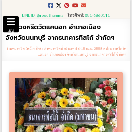
Skip
to
LINE ID: @reedthamma
โทรศัพท์:
081-6860111
content
ส่งพวงหรีดวัดแคนอก อำเภอเมือง
เมนู
จังหวัดนนทบุรี จากธนาคารทิสโก้ จำกัดฯ
ร้านพวงหรีด (หน้าหลัก)
»
ส่งพวงหรีดทั่วประเทศ 6-15 เม.ย. 2558
»
ส่งพวงหรีดวัด
แคนอก อำเภอเมือง จังหวัดนนทบุรี จากธนาคารทิสโก้ จำกัดฯ