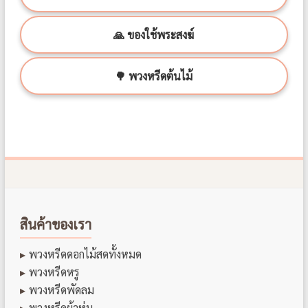
🙏 ของใช้พระสงฆ์
🌳 พวงหรีดต้นไม้
สินค้าของเรา
พวงหรีดดอกไม้สดทั้งหมด
พวงหรีดหรู
พวงหรีดพัดลม
พวงหรีดผ้าห่ม