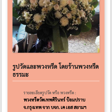
รูปวัดและพวงหรีด โดยร้านพวงหรีด
ธรรมะ
รายละเอียดรูปวัด หรือ พวงหรีด :
พวงหรีดวัดเทพศิรินทร์ ป้อมปราบ
จ.กรุงเทพ จาก บจก. เค เอส สยามฯ