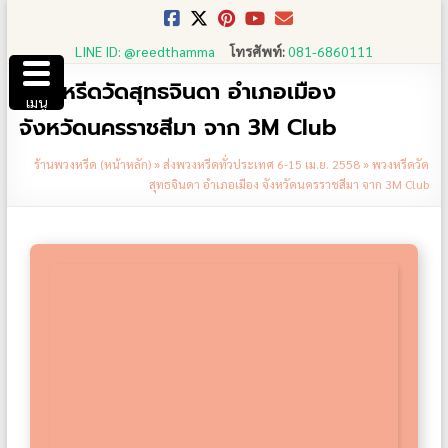
Skip
to
LINE ID: @reedthamma
โทรศัพท์:
081-6860111
content
พวงหรีดวัดสุทธจินดา อำเภอเมือง
เมนู
จังหวัดนครราชสีมา จาก 3M Club
ร้านพวงหรีด (หน้าหลัก)
»
ส่งพวงหรีดทั่วประเทศ 6-15 เม.ย. 2558
»
พวงหรีดวัด
สุทธจินดา อำเภอเมือง จังหวัดนครราชสีมา จาก 3M Club