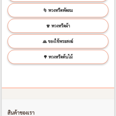
🌀 พวงหรีดพัดลม
🧣 พวงหรีดผ้า
🙏 ของใช้พระสงฆ์
🌳 พวงหรีดต้นไม้
สินค้าของเรา