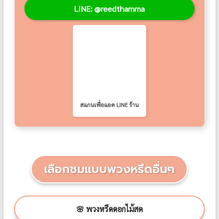
LINE: @reedthamma
สแกนเพื่อแอด LINE ร้าน
เลือกชมแบบพวงหรีดอื่นๆ
🌸 พวงหรีดดอกไม้สด