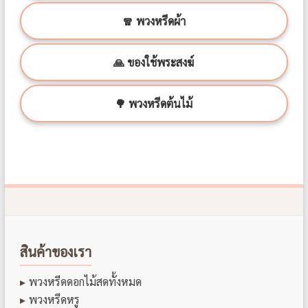
🧣 พวงหรีดผ้า
🙏 ของใช้พระสงฆ์
🌳 พวงหรีดต้นไม้
สินค้าของเรา
พวงหรีดดอกไม้สดทั้งหมด
พวงหรีดหรู