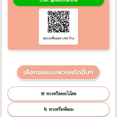
สแกนเพื่อแอด LINE ร้าน
เลือกชมแบบพวงหรีดอื่นๆ
🌸 พวงหรีดดอกไม้สด
🌀 พวงหรีดพัดลม