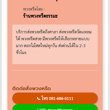
พวงหรีดโดย :
ร้านพวงหรีดธรรมะ
บริการส่งพวงหรีดถึงศาลา ส่งพวงหรีดวัดแหลม
ใต้ พวงหรีดสวย มีพวงหรีดให้เลือกหลายแบบ
มาก ดอกไม้สดใหม่ทุกวัน ส่งด่วนได้ใน 2-3
ชั่วโมง
ติดต่อสั่งพวงหรีด
📞
โทร 081-686-0111
LINE: @reedthamma