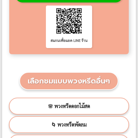
สแกนเพื่อแอด LINE ร้าน
เลือกชมแบบพวงหรีดอื่นๆ
🌸 พวงหรีดดอกไม้สด
🌀 พวงหรีดพัดลม