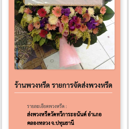
ร้านพวงหรีด รายการจัดส่งพวงหรีด
รายละเอียดพวงหรีด :
ส่งพวงหรีดวัดทวีการะอนันต์ อำเภอ
คลองหลวง จ.ปทุมธานี