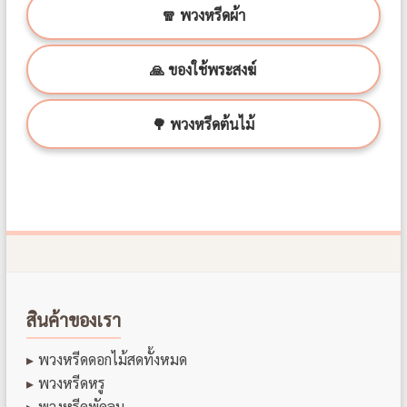
🧣 พวงหรีดผ้า
🙏 ของใช้พระสงฆ์
🌳 พวงหรีดต้นไม้
สินค้าของเรา
พวงหรีดดอกไม้สดทั้งหมด
พวงหรีดหรู
พวงหรีดพัดลม