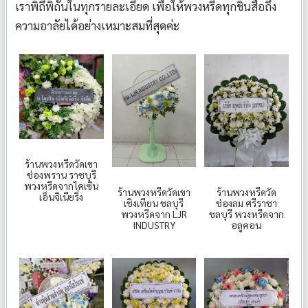
เราพิถีพิถันในทุกรายละเอียด เพื่อให้พวงหรีดทุกชิ้นสื่อถึง
ความอาลัยได้อย่างเหมาะสมที่สุดค่ะ
ร้านพวงหรีดวัดเขา
ช่องพราน ราชบุรี
พวงหรีดจากไคเซิน
ร้านพวงหรีดวัดเขา
ร้านพวงหรีดวัด
เอ็นจิเนียริ่ง
เชิงเทียน ชลบุรี
ช่องลม ศรีราชา
พวงหรีดจาก LJR
ชลบุรี พวงหรีดจาก
INDUSTRY
อลูคอน