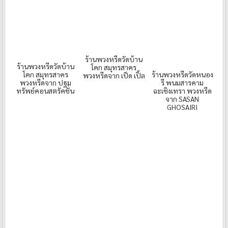
ร้านพวงหรีดวัดบ้าน
ร้านพวงหรีดวัดบ้าน
โคก สมุทรสาคร
โคก สมุทรสาคร
ร้านพวงหรีดวัดหนอง
พวงหรีดจาก เป็ด เปิ้ล
พวงหรีดจาก ปฐม
รี พนมสารคาม
ทรัพย์คอนสตรัคชั่น
ฉะเชิงเทรา พวงหรีด
จาก SASAN
GHOSAIRI