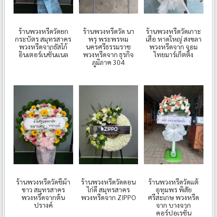
ร้านพวงหรีดวัดยก
ร้านพวงหรีดวัด นา
ร้านพวงหรีดวัดเกาะ
กระบัตร สมุทรสาคร
พรุ พระพรหม
เสือ หาดใหญ่ สงขลา
พวงหรีดจากธัสโก้
นครศรีธรรมราช
พวงหรีดจาก จอม
อินเตอร์เนชั่นแนล
พวงหรีดจาก ธุรกิจ
ไทยมาร์เก็ตติ้ง
ภูมิภาค 304
ร้านพวงหรีดวัดชีผ้า
ร้านพวงหรีดวัดดอน
ร้านพวงหรีดวัดแต้
ขาว สมุทรสาคร
ไก่ดี สมุทรสาคร
อุทุมพร พิสัย
พวงหรีดจากต้น
พวงหรีดจาก ZIPPO
ศรีสะเกษ พวงหรีด
ปรางค์
จาก บางจาก
คอร์ปอเรชั่น