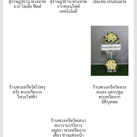
สุราษฎร์ธานี พวงหรีด
สุราษฎร์ธานี พวงหรีด
เอ็มเอ็ม เอ็นจิเนียริ่ง
จาก ไอเดีย ฟิลด์
จากคอนไฟด์
เทคโนโลยี
ร้านพวงหรีดวัดไร่พรุ
ร้านพวงหรีดวัดทรง
ตรัง พวงหรีดจาก
คนอง นครปฐม
วิศวะไฟฟ้า
พวงหรีดจาก
นิติบุคคล
ร้านพวงหรีดวัดเสนา
สนารามวรวิหาร
อยุธยา พวงหรีดจาก
เดี่ยว ช่างแต่งหน้า