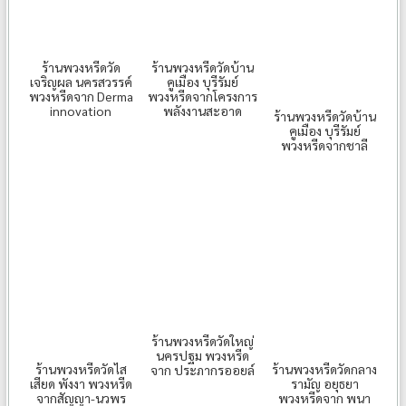
ร้านพวงหรีดวัด
ร้านพวงหรีดวัดบ้าน
เจริญผล นครสวรรค์
คูเมือง บุรีรัมย์
พวงหรีดจาก Derma
พวงหรีดจากโครงการ
innovation
พลังงานสะอาด
ร้านพวงหรีดวัดบ้าน
คูเมือง บุรีรัมย์
พวงหรีดจากชาลี
ร้านพวงหรีดวัดใหญ่
นครปฐม พวงหรีด
ร้านพวงหรีดวัดไส
ร้านพวงหรีดวัดกลาง
จาก ประภากรออยล์
เสียด พังงา พวงหรีด
รามัญ อยุธยา
จากสัญญา-นวพร
พวงหรีดจาก พนา