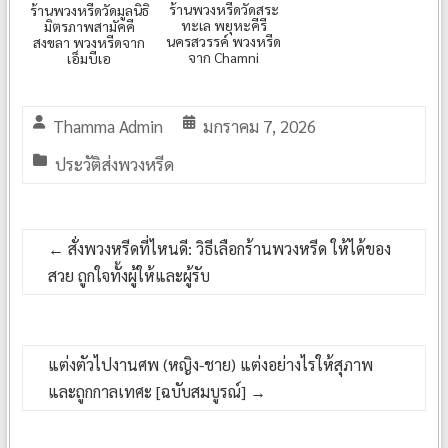
ร้านพวงหรีดวัดสระ
ร้านพวงหรีดวัดมูลนิธิ
ทะเล พยุหะคีรี
มิตรภาพสามัคคี
นครสวรรค์ พวงหรีด
สงขลา พวงหรีดจาก
จาก Chamni
เอ็มบีเอ
Thamma Admin
มกราคม 7, 2026
ประวัติส่งพวงหรีด
←
สั่งพวงหรีดที่ไหนดี: วิธีเลือกร้านพวงหรีด ให้ได้ของ
สวย ถูกใจทั้งผู้ให้และผู้รับ
แต่งตัวไปงานศพ (หญิง-ชาย) แต่งอย่างไรให้สุภาพ
และถูกกาลเทศะ [ฉบับสมบูรณ์]
→