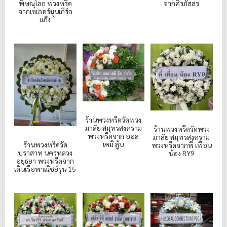
พิษณุโลก พวงหรีด
จากศิรภัสสร
จากเซเลอร์มูนเกิร์ล
แก๊ง
ร้านพวงหรีดวัดพวง
มาลัย สมุทรสงคราม
ร้านพวงหรีดวัดพวง
พวงหรีดจาก ออล
มาลัย สมุทรสงคราม
เคมิ ลู้บ
ร้านพวงหรีดวัด
พวงหรีดจากพี่ เพื่อน
ปราสาท นครหลวง
น้อง RY9
อยุธยา พวงหรีดจาก
เดินเรือพาณิชย์รุ่น 15