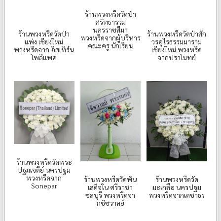
ร้านพวงหรีดวัดป่า
ศรัทธารวม
นครราชสีมา
ร้านพวงหรีดวัดป่า
ร้านพวงหรีดวัดป่าสัก
พวงหรีดจากผู้บริหาร
แพ่ง เชียงใหม่
วรอุไรธรรมมาราม
คณะครู นักเรียน
พวงหรีดจาก อีสเทิร์น
เชียงใหม่ พวงหรีด
โพลีแพค
จากปราโมทย์
ร้านพวงหรีดวัดพระ
ปฐมเจดีย์ นครปฐม
พวงหรีดจาก
ร้านพวงหรีดวัดพัน
ร้านพวงหรีดวัด
Sonepar
เสด็จใน ศรีราชา
มะเกลือ นครปฐม
ชลบุรี พวงหรีดจา
พวงหรีดจากเดชาธร
กชัชวาลย์