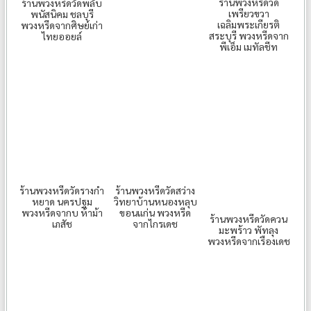
ร้านพวงหรีดวัด
ร้านพวงหรีดวัดพลับ
เพรียวขวา
พนัสนิคม ชลบุรี
เฉลิมพระเกียรติ
พวงหรีดจากศิษย์เก่า
สระบุรี พวงหรีดจาก
ไทยออยล์
พีเอ็ม เมทัลชีท
ร้านพวงหรีดวัดรางกำ
ร้านพวงหรีดวัดสว่าง
หยาด นครปฐม
วิทยาบ้านหนองหลุบ
พวงหรีดจากบ ห้าม้า
ขอนแก่น พวงหรีด
ร้านพวงหรีดวัดควน
เภสัช
จากไกรเดช
มะพร้าว พัทลุง
พวงหรีดจากเรืองเดช