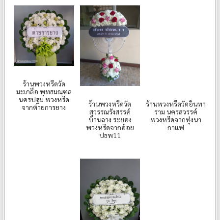
ร้านพวงหรีดวัด
มะเกลือ พุทธมณฑล
นครปฐม พวงหรีด
ร้านพวงหรีดวัด
ร้านพวงหรีดวัดอินทา
จากต่ายการยาง
สุวรรณรังสรรค์
ราม นครสวรรค์
บ้านฉาง ระยอง
พวงหรีดจากทุ่งนา
พวงหรีดจากอ้อย
กาแฟ
ปธพ11