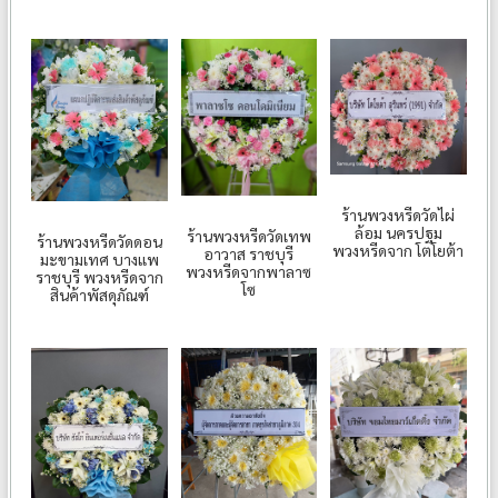
ร้านพวงหรีดวัดไผ่
ล้อม นครปฐม
ร้านพวงหรีดวัดเทพ
ร้านพวงหรีดวัดดอน
พวงหรีดจาก โตโยต้า
อาวาส ราชบุรี
มะขามเทศ บางแพ
พวงหรีดจากพาลาซ
ราชบุรี พวงหรีดจาก
โซ
สินค้าพัสดุภัณฑ์