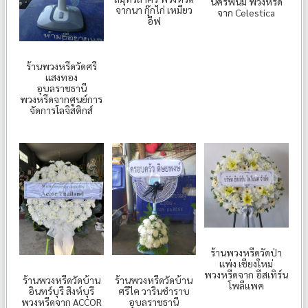
นครพนม พวงหรีด
จากนา กุ๊กไก่ เหมียว
จาก Celestica
อีฟ
ร้านพวงหรีดวัดศรี
แสงทอง
อุบลราชธานี
พวงหรีดจากศูนย์การ
จัดการโลจิสติกส์
ร้านพวงหรีดวัดป่า
แพ่ง เชียงใหม่
พวงหรีดจาก อีสเทิร์น
ร้านพวงหรีดวัดบ้าน
ร้านพวงหรีดวัดบ้าน
โพลีแพค
อินทร์บุรี สิงห์บุรี
ศรีไค วารินชำราบ
พวงหรีดจาก ACCOR
อุบลราชธานี