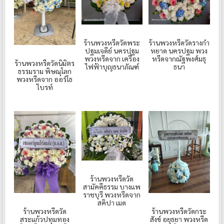
ร้านพวงหรีดวัดพระ
ร้านพวงหรีดวัดรางกำ
ปฐมเจดีย์ นครปฐม
หยาด นครปฐม พวง
พวงหรีดจาก เครื่อง
หรีดจากณัฐพงศ์มธุ
ร้านพวงหรีดวัดนิมิตร
ไฟฟ้าบุญธนาภัณฑ์
ธนา
ธรรมราม พิษณุโลก
พวงหรีดจาก ออร์โธ
ไบรท์
ร้านพวงหรีดวัด
สามัคคีธรรม บางแพ
ราชบุรี พวงหรีดจาก
สคิปา เมด
ร้านพวงหรีดวัด
ร้านพวงหรีดวัดกระ
สระแก้วปทุมทอง
สังข์ อยุธยา พวงหรีด