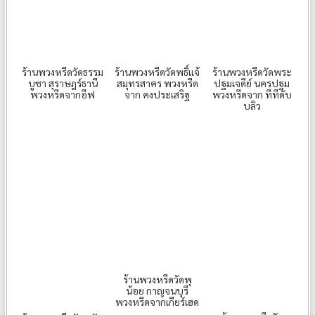
ร้านพวงหรีดวัดธรรม
ร้านพวงหรีดวัดพธิ์แจ้
ร้านพวงหรีดวัดพระ
บูชา สุราษฎร์ธานี
สมุทรสาคร พวงหรีด
ปฐมเจดีย์ นครปฐม
พวงหรีดจากอีฟ
จาก คงประเสริฐ
พวงหรีดจาก ทีทีดับ
บลิว
ร้านพวงหรีดวัดพุ
น้อย กาญจนบุรี
พวงหรีดจากเกียร์เฮด