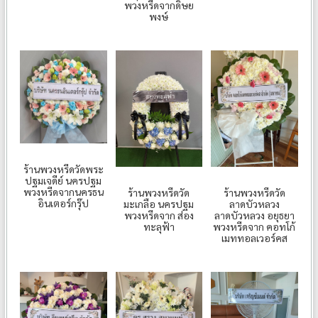
พวงหรีดจากดิษย
พงษ์
ร้านพวงหรีดวัดพระ
ปฐมเจดีย์ นครปฐม
พวงหรีดจากนครธน
ร้านพวงหรีดวัด
ร้านพวงหรีดวัด
อินเตอร์กรุ๊ป
มะเกลือ นครปฐม
ลาดบัวหลวง
พวงหรีดจาก ส่อง
ลาดบัวหลวง อยุธยา
ทะลุฟ้า
พวงหรีดจาก คอทโก้
เมททอลเวอร์คส