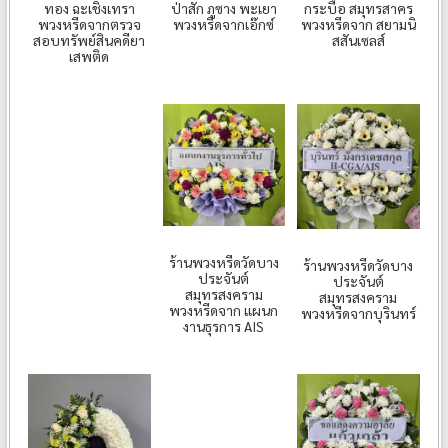
ทอง ฉะเชิงเทรา
ป่าสัก ภูซาง พะเยา
กระบือ สมุทรสาคร
พวงหรีดจากตรวจ
พวงหรีดจากเอ๊กซ์
พวงหรีดจาก สยามนิ
สอบทรัพย์สินคดียา
สสันเซลส์
เสพติด
ร้านพวงหรีดวัดบาง
ร้านพวงหรีดวัดบาง
ประจันต์
ประจันต์
สมุทรสงคราม
สมุทรสงคราม
พวงหรีดจาก แผนก
พวงหรีดจากบุรินทร์
งานธุรการ AIS