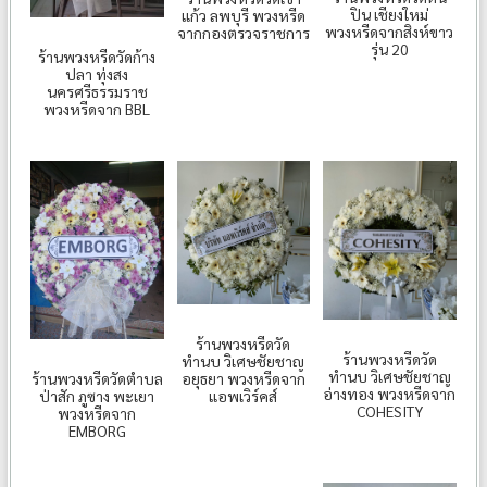
ปิน เชียงใหม่
แก้ว ลพบุรี พวงหรีด
พวงหรีดจากสิงห์ขาว
จากกองตรวจราชการ
รุ่น 20
ร้านพวงหรีดวัดก้าง
ปลา ทุ่งสง
นครศรีธรรมราช
พวงหรีดจาก BBL
ร้านพวงหรีดวัด
ร้านพวงหรีดวัด
ทำนบ วิเศษชัยชาญ
ทำนบ วิเศษชัยชาญ
ร้านพวงหรีดวัดตำบล
อยุธยา พวงหรีดจาก
อ่างทอง พวงหรีดจาก
ป่าสัก ภูซาง พะเยา
แอพเวิร์คส์
COHESITY
พวงหรีดจาก
EMBORG