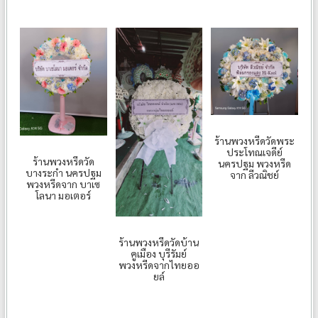
ร้านพวงหรีดวัดพระ
ประโทณเจดีย์
ร้านพวงหรีดวัด
นครปฐม พวงหรีด
บางระกำ นครปฐม
จาก ลีวณิชย์
พวงหรีดจาก บาเซ
โลนา มอเตอร์
ร้านพวงหรีดวัดบ้าน
คูเมือง บุรีรัมย์
พวงหรีดจากไทยออ
ยล์