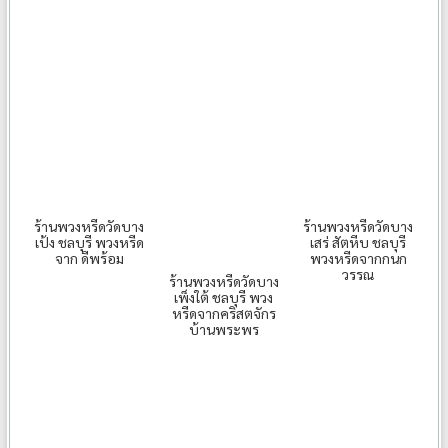
ร้านพวงหรีดวัดบาง
ร้านพวงหรีดวัดบาง
เป้ง ชลบุรี พวงหรีด
เสร่ สัตหีบ ชลบุรี
จาก ดีพร้อม
พวงหรีดจากกนก
วรรณ
ร้านพวงหรีดวัดบาง
เพ็งใต้ ชลบุรี พวง
หรีดจากคริสตจักร
บ้านพระพร