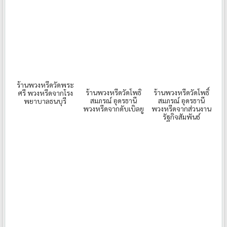
ร้านพวงหรีดวัดพระ
ร้านพวงหรีดวัดโพธิ
ร้านพวงหรีดวัดโพธิ์
ศรี พวงหรีดจากโรง
สมภรณ์ อุดรธานี
สมภรณ์ อุดรธานี
พยาบาลธนบุรี
พวงหรีดจากดับเบิลยู
พวงหรีดจากส่วนงาน
รัฐกิจสัมพันธ์