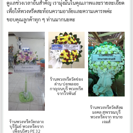
ดูแลช่วงเวลาอันสำคัญ เรามุ่งมั่นในคุณภาพและรายละเอียด
เพื่อให้พวงหรีดสะท้อนความอาลัยและความเคารพค่ะ
ขอบคุณลูกค้าทุก ๆ ท่านมากนะคะ
ร้านพวงหรีดวัดช่อง
ด่าน บ่อพลอย
กาญจนบุรี พวงหรีด
จากวีรพันธ์
ร้านพวงหรีดวัดสังฆ
มงคล สุพรรณบุรี
พวงหรีดจาก ทนาย
ร้านพวงหรีดวัดกลาง
เจมส์
บุรีรัมย์ พวงหรีดจาก
เพื่อนวิศว PE 32