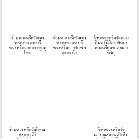
ร้านพวงหรีดวัดเขา
ร้านพวงหรีดวัดเขา
ร้านพวงหรีดวัดควน
พระงาม ลพบุรี
พระงาม ลพบุรี
อินทร์นิมิตร พัทลุง
พวงหรีดจากตระกูลภู
พวงหรีดจากรักพ่อ
พวงหรีดจากตะเภา
โอบ
สุดดวงใจ
หิรัญ
ร้านพวงหรีดวัดโคกเก
ร้านพวงหรีดวัด
ตุบุญญศิริ
ฌาปณสถาน สัตหีบ