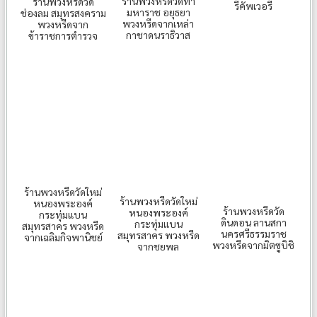
ร้านพวงหรีดวัดท่า
ร้านพวงหรีดวัด
รีคัพเวอรี่
มหาราช อยุธยา
ช่องลม สมุทรสงคราม
พวงหรีดจากเหล่า
พวงหรีดจาก
กาชาดนราธิวาส
ข้าราชการตำรวจ
ร้านพวงหรีดวัดใหม่
ร้านพวงหรีดวัดใหม่
หนองพระองค์
ร้านพวงหรีดวัด
หนองพระองค์
กระทุ่มแบน
ดินดอน ลานสกา
กระทุ่มแบน
สมุทรสาคร พวงหรีด
นครศรีธรรมราช
สมุทรสาคร พวงหรีด
จากเฉลิมกิจพานิชย์
พวงหรีดจากมิตซูบิชิ
จากชยพล