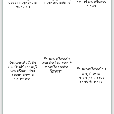
ราชบุรี พวงหรีดจาก
อยุธยา พวงหรีดจาก
พวงหรีดจากสกนธ์
ณฐพร
จันทร์-จุ๋ม
ร้านพวงหรีดวัดบัว
ร้านพวงหรีดวัดบัว
งาม บ้านโป่ง ราชบุรี
งาม บ้านโป่ง ราชบุรี
พวงหรีดจากส่วน
ร้านพวงหรีดวัดบ้าน
พวงหรีดจากฝ่าย
วิศวกรรม
มหาสารคาม
ออกแบบระบบ
พวงหรีดจาก เวอร์
ชลประทาน
เทคซ์ ซัพพลาย