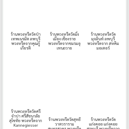
ร้านพวงหรีดวัดป่า
ร้านพวงหรีดวัดมิ่ง
ร้านพวงหรีดวัด
เทพเนรมิต ลพบุรี
เมือง เชียงราย
มุจลินท์ ลพบุรี
พวงหรีดจากคุณกู้
พวงหรีดจากชมรมอุ
พวงหรีดจาก สหคิม
เกียรติ
เทนถวาย
มอเตอร์
ร้านพวงหรีดวัดศรี
จำปา ศรีสัชนาลัย
ร้านพวงหรีดวัดสุทธิ
ร้านพวงหรีดวัด
สุโขทัย พวงหรีดจาก
วาตวราราม
แก่งคอย แก่งคอย
Kannegiesser
สมุทรสาคร พวงหรีด
สระบุรี พวงหรีดจาก