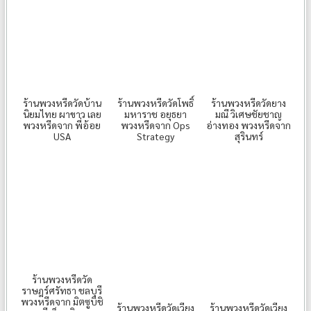
ร้านพวงหรีดวัดบ้าน
ร้านพวงหรีดวัดโพธิ์
ร้านพวงหรีดวัดยาง
นิยมไทย ผาขาว เลย
มหาราช อยุธยา
มณี วิเศษชัยชาญ
พวงหรีดจาก พี่อ้อย
พวงหรีดจาก Ops
อ่างทอง พวงหรีดจาก
USA
Strategy
สุรินทร์
ร้านพวงหรีดวัด
ราษฎร์ศรัทธา ชลบุรี
พวงหรีดจาก มิตซูบิชิ
ร้านพวงหรีดวัดเวียง
ร้านพวงหรีดวัดเวียง