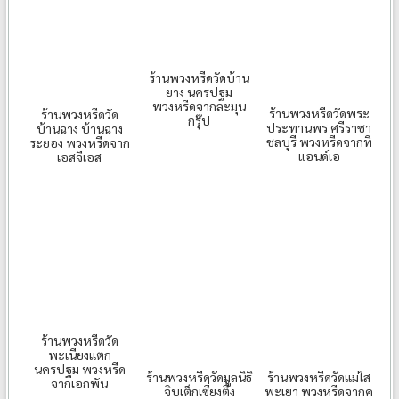
ร้านพวงหรีดวัดบ้าน
ยาง นครปฐม
พวงหรีดจากละมุน
ร้านพวงหรีดวัดพระ
ร้านพวงหรีดวัด
กรุ๊ป
ประทานพร ศรีราชา
บ้านฉาง บ้านฉาง
ชลบุรี พวงหรีดจากที
ระยอง พวงหรีดจาก
แอนด์เอ
เอสจีเอส
ร้านพวงหรีดวัด
พะเนียงแตก
นครปฐม พวงหรีด
ร้านพวงหรีดวัดแม่ใส
ร้านพวงหรีดวัดมูลนิธิ
จากเอกพัน
พะเยา พวงหรีดจากค
จิบเต็กเซี่ยงตึ้ง