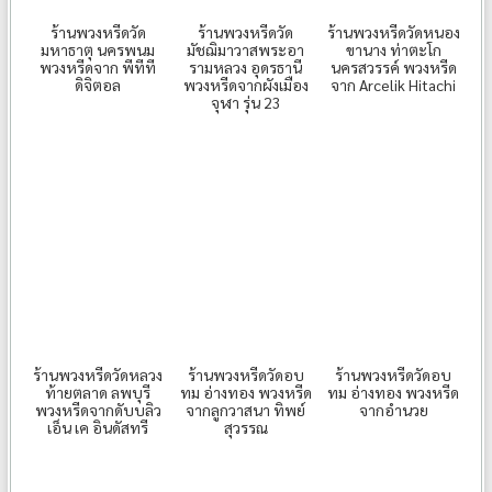
ร้านพวงหรีดวัด
ร้านพวงหรีดวัด
ร้านพวงหรีดวัดหนอง
มหาธาตุ นครพนม
มัชฌิมาวาสพระอา
ขานาง ท่าตะโก
พวงหรีดจาก พีทีที
รามหลวง อุดรธานี
นครสวรรค์ พวงหรีด
ดิจิตอล
พวงหรีดจากผังเมือง
จาก Arcelik Hitachi
จุฬา รุ่น 23
ร้านพวงหรีดวัดหลวง
ร้านพวงหรีดวัดอบ
ร้านพวงหรีดวัดอบ
ท้ายตลาด ลพบุรี
ทม อ่างทอง พวงหรีด
ทม อ่างทอง พวงหรีด
พวงหรีดจากดับบลิว
จากลูกวาสนา ทิพย์
จากอำนวย
เอ็น เค อินดัสทรี
สุวรรณ