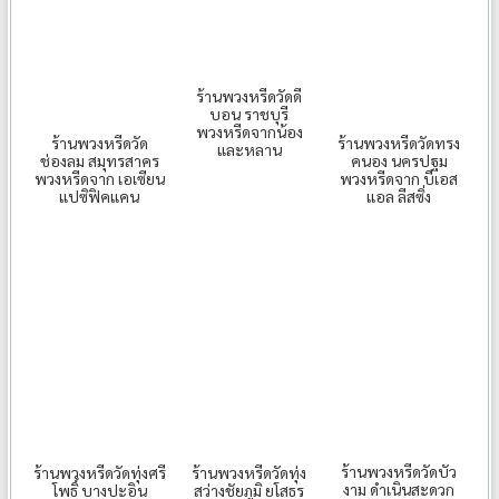
ร้านพวงหรีดวัดดี
บอน ราชบุรี
พวงหรีดจากน้อง
ร้านพวงหรีดวัด
ร้านพวงหรีดวัดทรง
และหลาน
ช่องลม สมุทรสาคร
คนอง นครปฐม
พวงหรีดจาก เอเซียน
พวงหรีดจาก บีเอส
แปซิฟิคแคน
แอล ลีสซิ่ง
ร้านพวงหรีดวัดบัว
ร้านพวงหรีดวัดทุ่งศรี
ร้านพวงหรีดวัดทุ่ง
งาม ดำเนินสะดวก
โพธิ์ บางปะอิน
สว่างชัยภูมิ ยโสธร