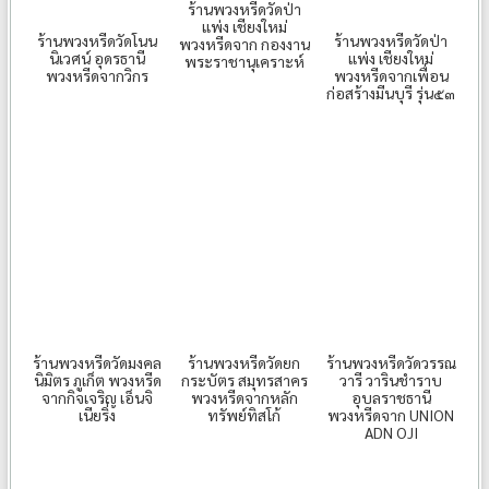
ร้านพวงหรีดวัดป่า
แพ่ง เชียงใหม่
ร้านพวงหรีดวัดป่า
ร้านพวงหรีดวัดโนน
พวงหรีดจาก กองงาน
แพ่ง เชียงใหม่
นิเวศน์ อุดรธานี
พระราชานุเคราะห์
พวงหรีดจากเพื่อน
พวงหรีดจากวิกร
ก่อสร้างมีนบุรี รุ่น๕๓
ร้านพวงหรีดวัดมงคล
ร้านพวงหรีดวัดยก
ร้านพวงหรีดวัดวรรณ
นิมิตร ภูเก็ต พวงหรีด
กระบัตร สมุทรสาคร
วารี วารินชำราบ
จากกิจเจริญ เอ็นจิ
พวงหรีดจากหลัก
อุบลราชธานี
เนียริ่ง
ทรัพย์ทิสโก้
พวงหรีดจาก UNION
ADN OJI