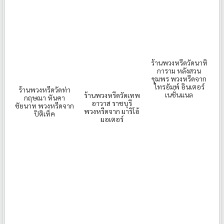
ร้านพวงหรีดวัดนาทิ
การาม หลังสวน
ชุมพร พวงหรีดจาก
ไทรอัมพ์ อินเตอร์
ร้านพวงหรีดวัดท่า
เนชั่นแนล
ร้านพวงหรีดวัดเทพ
กฤษณา หันคา
อาวาส ราชบุรี
ชัยนาท พวงหรีดจาก
พวงหรีดจาก มาริโอ้
ปิติเท็ค
มอเตอร์